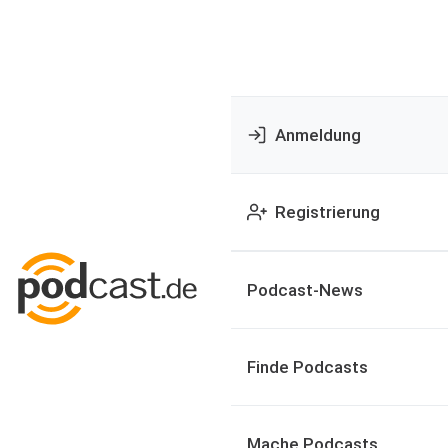
Anmeldung
Registrierung
Podcast-News
Finde Podcasts
Mache Podcasts