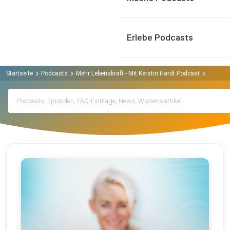
Erlebe Podcasts
Startseite
Podcasts
Mehr Lebenskraft - Mit Kerstin Hardt Podcast
Archiv