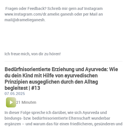
Fragen oder Feedback? Schreib mir gern auf Instagram
www.instagram.com/dr.amelie.ganesh oder per Mail an
mail@dramelieganesh.
Ich freue mich, von dir zu hören!
Bedürfnisorientierte Erziehung und Ayurveda: Wie
du dein Kind mit Hilfe von ayurvedischen
Prinzipien ausgeglichen durch den Alltag
begleitest | #13
07.05.2025
21 Minuten
In dieser Folge spreche ich darüber, wie sich Ayurveda und
bindungs- bzw. bedürfnisorientierte Elternschaft wunderbar
ergänzen – und warum das für einen friedlicheren, gesünderen und