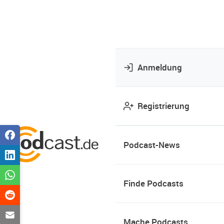
Anmeldung
Registrierung
Podcast-News
Finde Podcasts
Mache Podcasts