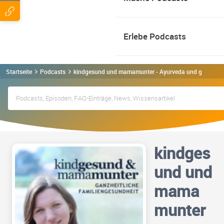
Erlebe Podcasts
Startseite
Podcasts
kindgesund und mamamunter - Ayurveda und ganzheitli
kindges
und und
mama
munter