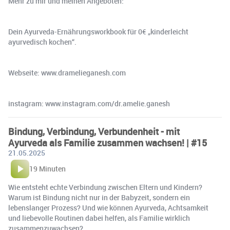
Mehr zu mir und meinen Angeboten:
Dein Ayurveda-Ernährungsworkbook für 0€ „kinderleicht
ayurvedisch kochen“.
Webseite: www.dramelieganesh.com
instagram: www.instagram.com/dr.amelie.ganesh
Bindung, Verbindung, Verbundenheit - mit
Ayurveda als Familie zusammen wachsen! | #15
21.05.2025
19 Minuten
Wie entsteht echte Verbindung zwischen Eltern und Kindern?
Warum ist Bindung nicht nur in der Babyzeit, sondern ein
lebenslanger Prozess? Und wie können Ayurveda, Achtsamkeit
und liebevolle Routinen dabei helfen, als Familie wirklich
zusammenzuwachsen?