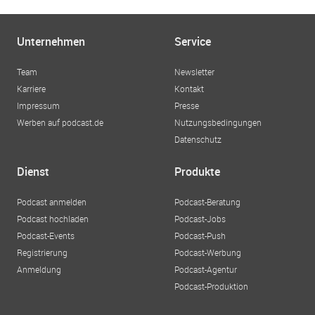
Unternehmen
Service
Team
Newsletter
Karriere
Kontakt
Impressum
Presse
Werben auf podcast.de
Nutzungsbedingungen
Datenschutz
Dienst
Produkte
Podcast anmelden
Podcast-Beratung
Podcast hochladen
Podcast-Jobs
Podcast-Events
Podcast-Push
Registrierung
Podcast-Werbung
Anmeldung
Podcast-Agentur
Podcast-Produktion