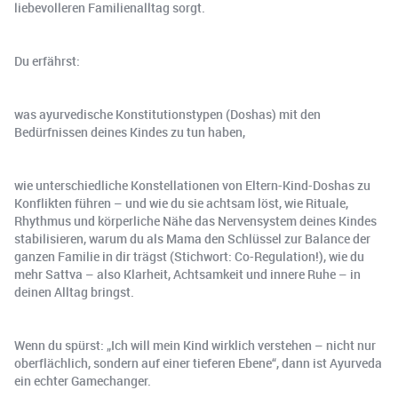
liebevolleren Familienalltag sorgt.
Du erfährst:
was ayurvedische Konstitutionstypen (Doshas) mit den
Bedürfnissen deines Kindes zu tun haben,
wie unterschiedliche Konstellationen von Eltern-Kind-Doshas zu
Konflikten führen – und wie du sie achtsam löst, wie Rituale,
Rhythmus und körperliche Nähe das Nervensystem deines Kindes
stabilisieren, warum du als Mama den Schlüssel zur Balance der
ganzen Familie in dir trägst (Stichwort: Co-Regulation!), wie du
mehr Sattva – also Klarheit, Achtsamkeit und innere Ruhe – in
deinen Alltag bringst.
Wenn du spürst: „Ich will mein Kind wirklich verstehen – nicht nur
oberflächlich, sondern auf einer tieferen Ebene“, dann ist Ayurveda
ein echter Gamechanger.