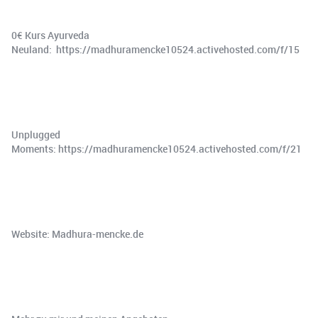
0€ Kurs Ayurveda
Neuland: https://madhuramencke10524.activehosted.com/f/15
Unplugged
Moments: https://madhuramencke10524.activehosted.com/f/21
Website: Madhura-mencke.de