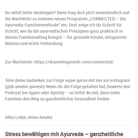
Du willst tiefer einsteigen? Dann trag dich jetzt unverbindlich auf
die Warteliste zu meinem neuen Programm „CONNECTED – Die
Ayurveda-Familienmethode“ ein. Dort zeige ich dir Schritt für
Schritt, wie du die ayurvedischen Prinzipien ganz praktisch in
deinen Familienalltag bringst – für gesunde Kinder, entspannte
Mamas und echte Verbindung.
Zur Warteliste: https://dramelieganesh.com/connected/
Teile deine Gedanken zur Folge super gerne mit mir via Instagram
(@dr.amelie.ganesh) Wenn dir die Folge gefallen hat, bewerte den
Podcast bei Apple oder Spotify – so hilfst du mit, dass mehr
Familien den Weg zu ganzheitlicher Gesundheit finden.
Alles Liebe, deine Amelie
Stress bewältigen mit Ayurveda – ganzheitliche