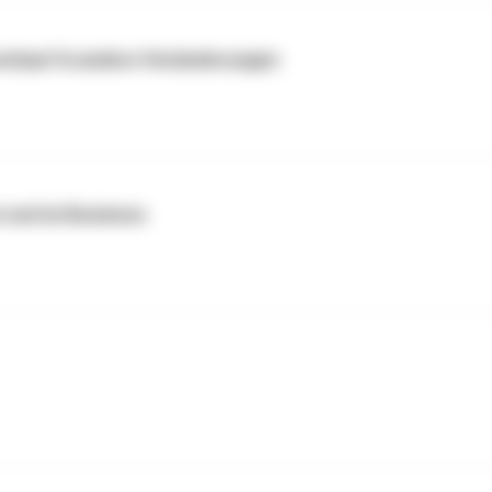
sverkauf & andere Veränderungen
t und im Business