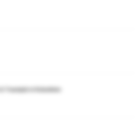
 & Traumjob in Kolumbien