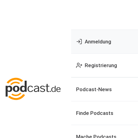
Anmeldung
Registrierung
Podcast-News
Finde Podcasts
Mache Podcasts