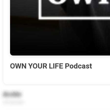
OWN YOUR LIFE Podcast
Archiv
241 Episoden