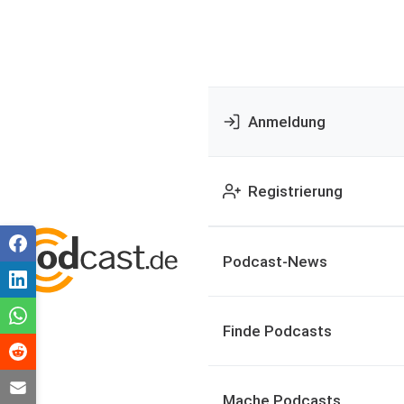
Anmeldung
Registrierung
Podcast-News
Finde Podcasts
Mache Podcasts