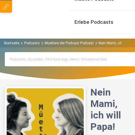
Erlebe Podcasts
Startseite
Podcasts
Müettere der Podcast Podcast
Nein Mami, ich will Pa
Nein
Mami,
ich will
Papa!