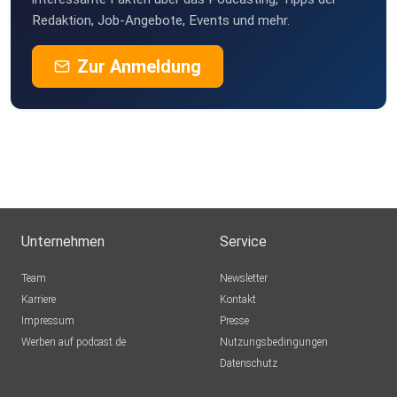
Redaktion, Job-Angebote, Events und mehr.
Zur Anmeldung
Unternehmen
Service
Team
Newsletter
Karriere
Kontakt
Impressum
Presse
Werben auf podcast.de
Nutzungsbedingungen
Datenschutz