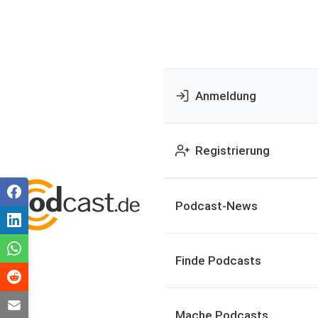
Anmeldung
Registrierung
Podcast-News
Finde Podcasts
Mache Podcasts