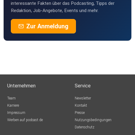
interessante Fakten über das Podcasting, Tipps der
Redaktion, Job-Angebote, Events und mehr.
Zur Anmeldung
Unternehmen
Service
Team
Newsletter
Karriere
Kontakt
Impressum
Presse
Werben auf podcast.de
Nutzungsbedingungen
Datenschutz