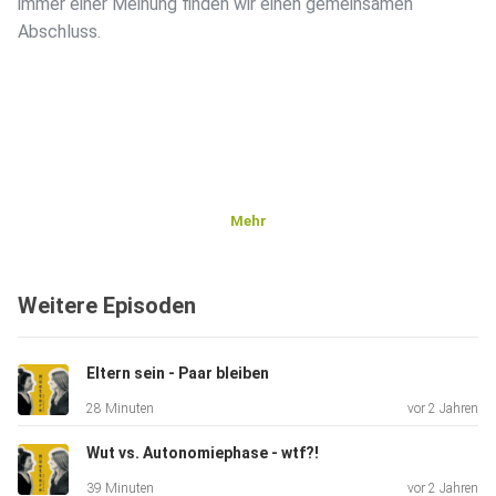
immer einer Meinung finden wir einen gemeinsamen
Abschluss.
Mehr
Weitere Episoden
Eltern sein - Paar bleiben
28 Minuten
vor 2 Jahren
Wut vs. Autonomiephase - wtf?!
39 Minuten
vor 2 Jahren