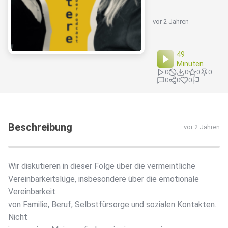
vor 2 Jahren
49
Minuten
0
0
0
0
0
0
0
Beschreibung
vor 2 Jahren
Wir diskutieren in dieser Folge über die vermeintliche
Vereinbarkeitslüge, insbesondere über die emotionale
Vereinbarkeit
von Familie, Beruf, Selbstfürsorge und sozialen Kontakten.
Nicht