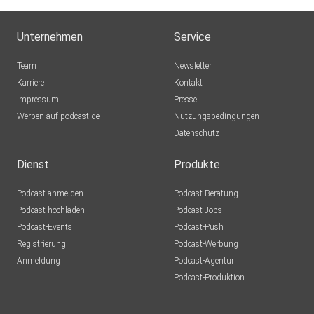
Unternehmen
Service
Team
Newsletter
Karriere
Kontakt
Impressum
Presse
Werben auf podcast.de
Nutzungsbedingungen
Datenschutz
Dienst
Produkte
Podcast anmelden
Podcast-Beratung
Podcast hochladen
Podcast-Jobs
Podcast-Events
Podcast-Push
Registrierung
Podcast-Werbung
Anmeldung
Podcast-Agentur
Podcast-Produktion