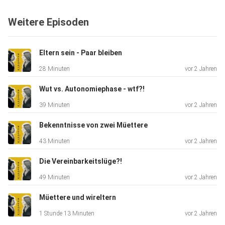
Weitere Episoden
Eltern sein - Paar bleiben
28 Minuten
vor 2 Jahren
Wut vs. Autonomiephase - wtf?!
39 Minuten
vor 2 Jahren
Bekenntnisse von zwei Müettere
43 Minuten
vor 2 Jahren
Die Vereinbarkeitslüge?!
49 Minuten
vor 2 Jahren
Müettere und wireltern
1 Stunde 13 Minuten
vor 2 Jahren