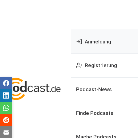
Anmeldung
Registrierung
Podcast-News
Finde Podcasts
Mache Podcasts