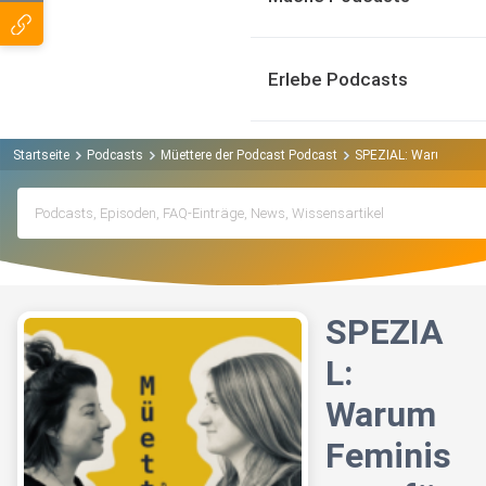
Erlebe Podcasts
Startseite
Podcasts
Müettere der Podcast Podcast
SPEZIAL: Warum Femini
SPEZIA
L:
Warum
Feminis