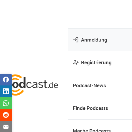
Anmeldung
Registrierung
Podcast-News
Finde Podcasts
Mache Podcasts