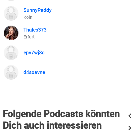
SunnyPaddy
Köln
Thales373
Erfurt
epv7wj8c
d4soavne
Folgende Podcasts könnten
Dich auch interessieren