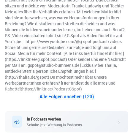
sitzen und möchte von Moderatorin Frauke Ludowig und Tochter
Nele alles über ihr Verhältnis erfahren. Mit welchem Mutterbild
sind sie aufgewachsen, was waren Herausforderungen in ihrer
Beziehung? Wie diskutieren und streiten die beiden und was
können die beiden voneinander lernen, im Leben und auch Beruf?
PS: Video einschalten lohnt sich! G Spot als Video findet ihr auf
YouTube: https://www.youtube.com/@g.spot.podcast/videos
Schreibt uns gern eure Gedanken zur Folge und folgt uns auf
Social Media für mehr Content! [Alle Links hierfür findet ihr hier ]
(https://linktr.ee/g.spot.podcast) Oder sendet uns eine Nachricht
per Mail an: gspot@studio-bummens.de [Exklusiv bei Thalia,
entdecke Steffis persönliche Empfehlungen hier: ]
(http://thalia.de/gspot) Du möchtest mehr über unsere
Werbepartner:innen erfahren? [Hier findest du alle Infos und
Rabatte](https://linktr.ee/PodcastGSpot)
Alle Folgen ansehen (123)
In Podcasts werben
Schalte jetzt Werbung in Podcasts.