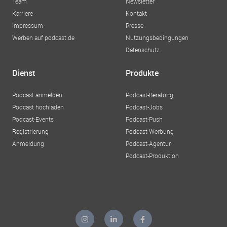
Team
Newsletter
Karriere
Kontakt
Impressum
Presse
Werben auf podcast.de
Nutzungsbedingungen
Datenschutz
Dienst
Produkte
Podcast anmelden
Podcast-Beratung
Podcast hochladen
Podcast-Jobs
Podcast-Events
Podcast-Push
Registrierung
Podcast-Werbung
Anmeldung
Podcast-Agentur
Podcast-Produktion