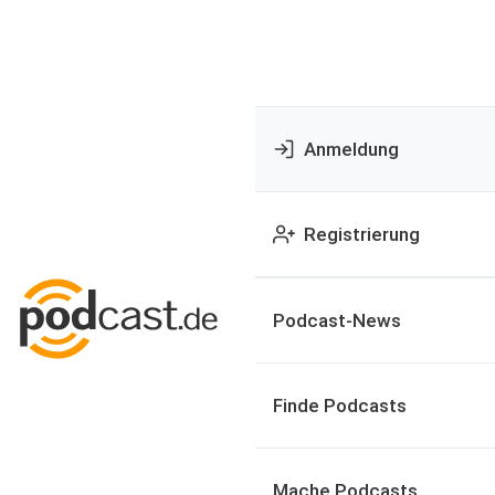
Anmeldung
Registrierung
Podcast-News
Finde Podcasts
Mache Podcasts