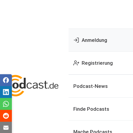
Anmeldung
Registrierung
Podcast-News
Finde Podcasts
Mache Podcasts