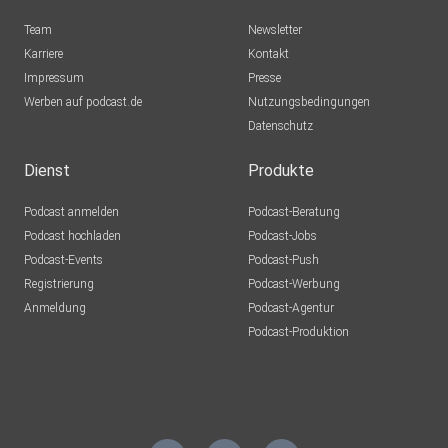
Team
Newsletter
Karriere
Kontakt
Impressum
Presse
Werben auf podcast.de
Nutzungsbedingungen
Datenschutz
Dienst
Produkte
Podcast anmelden
Podcast-Beratung
Podcast hochladen
Podcast-Jobs
Podcast-Events
Podcast-Push
Registrierung
Podcast-Werbung
Anmeldung
Podcast-Agentur
Podcast-Produktion