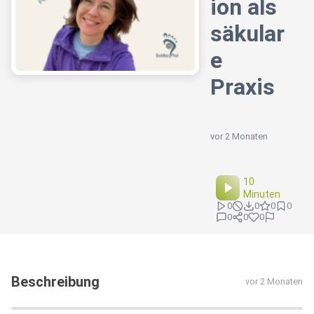
ion als
säkular
e
Praxis
vor 2 Monaten
10
Minuten
0
0
0
0
0
0
0
Beschreibung
vor 2 Monaten