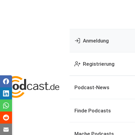
Anmeldung
Registrierung
Podcast-News
Finde Podcasts
Mache Podcasts