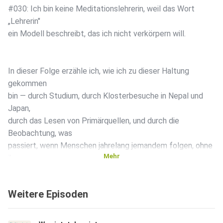
#030: Ich bin keine Meditationslehrerin, weil das Wort
„Lehrerin"
ein Modell beschreibt, das ich nicht verkörpern will.
In dieser Folge erzähle ich, wie ich zu dieser Haltung
gekommen
bin — durch Studium, durch Klosterbesuche in Nepal und
Japan,
durch das Lesen von Primärquellen, und durch die
Beobachtung, was
passiert, wenn Menschen jahrelang jemandem folgen, ohne
Mehr
ihr
eigenes Warum zu kennen.
Weitere Episoden
Ich spreche über: