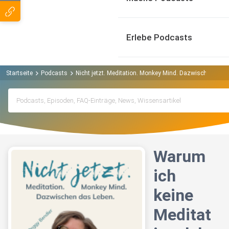
Erlebe Podcasts
Startseite
Podcasts
Nicht jetzt. Meditation. Monkey Mind. Dazwischen das 
Warum
ich
keine
Meditat