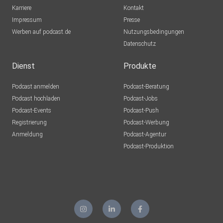
Karriere
Kontakt
Impressum
Presse
Werben auf podcast.de
Nutzungsbedingungen
Datenschutz
Dienst
Produkte
Podcast anmelden
Podcast-Beratung
Podcast hochladen
Podcast-Jobs
Podcast-Events
Podcast-Push
Registrierung
Podcast-Werbung
Anmeldung
Podcast-Agentur
Podcast-Produktion