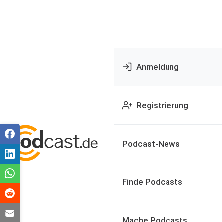
Anmeldung
Registrierung
Podcast-News
Finde Podcasts
Mache Podcasts