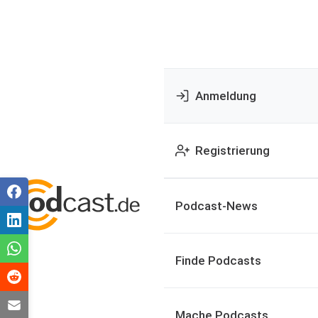
Anmeldung
Registrierung
Podcast-News
Finde Podcasts
Mache Podcasts