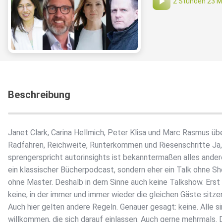
2 Stunden 23 M
Beschreibung
Janet Clark, Carina Hellmich, Peter Klisa und Marc Rasmus üb
Radfahren, Reichweite, Runterkommen und Riesenschritte Ja,
sprengerspricht autorinsights ist bekanntermaßen alles ander
ein klassischer Bücherpodcast, sondern eher ein Talk ohne S
ohne Master. Deshalb in dem Sinne auch keine Talkshow. Erst
keine, in der immer und immer wieder die gleichen Gäste sitze
Auch hier gelten andere Regeln. Genauer gesagt: keine. Alle s
willkommen, die sich darauf einlassen. Auch gerne mehrmals. 