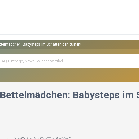
ttelmädchen: Babysteps im Schatten der Ruinen!
 Bettelmädchen: Babysteps im 