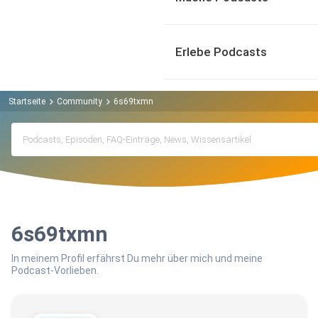
Erlebe Podcasts
Startseite
Community
6s69txmn
6s69txmn
In meinem Profil erfährst Du mehr über mich und meine
Podcast-Vorlieben.