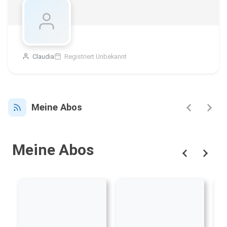
Claudia
Registriert Unbekannt
Meine Abos
Meine Abos