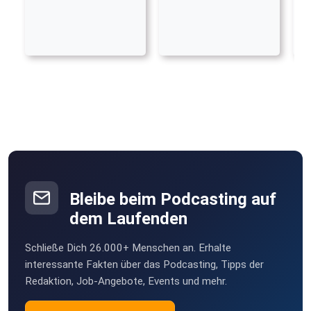
Bleibe beim Podcasting auf
dem Laufenden
Schließe Dich 26.000+ Menschen an. Erhalte
interessante Fakten über das Podcasting, Tipps der
Redaktion, Job-Angebote, Events und mehr.