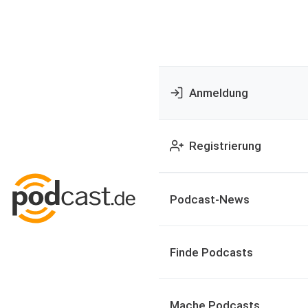
Anmeldung
Registrierung
Podcast-News
Finde Podcasts
Mache Podcasts