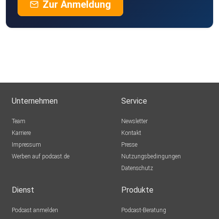
Zur Anmeldung
Unternehmen
Service
Team
Newsletter
Karriere
Kontakt
Impressum
Presse
Werben auf podcast.de
Nutzungsbedingungen
Datenschutz
Dienst
Produkte
Podcast anmelden
Podcast-Beratung