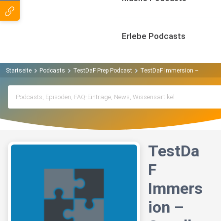
Erlebe Podcasts
Startseite
Podcasts
TestDaF Prep Podcast
TestDaF Immersion – Gesells
TestDa
F
Immers
ion –