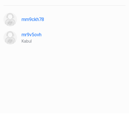
mm9ckh78
mr9v5ovh
Kabul