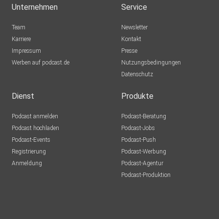
Unternehmen
Service
Team
Newsletter
Karriere
Kontakt
Impressum
Presse
Werben auf podcast.de
Nutzungsbedingungen
Datenschutz
Dienst
Produkte
Podcast anmelden
Podcast-Beratung
Podcast hochladen
Podcast-Jobs
Podcast-Events
Podcast-Push
Registrierung
Podcast-Werbung
Anmeldung
Podcast-Agentur
Podcast-Produktion