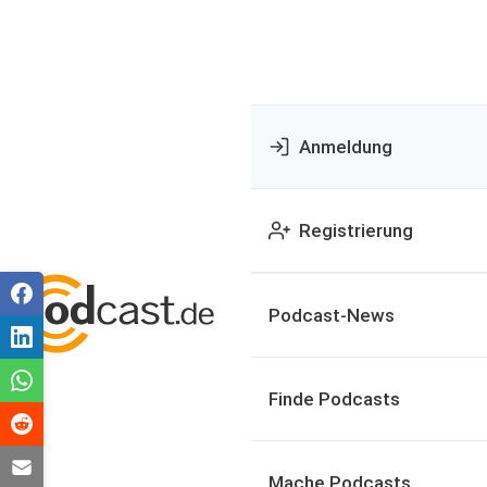
Anmeldung
Registrierung
Podcast-News
Finde Podcasts
Mache Podcasts