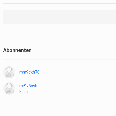
Abonnenten
mm9ckh78
mr9v5ovh
Kabul