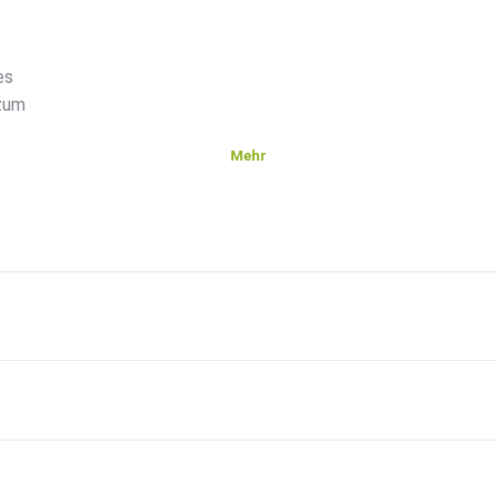
es
 zum
.
Mehr