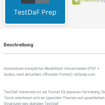
6 Minuten
0
Beschreibung
Kostenloser kompletter Modelltest Hörverstehen (PDF +
Audios, nach aktuellem offiziellen Format): dafprep.com
TestDaF Immersion ist ein Format für passives Hörtraining. Di
Texte orientieren sich an typischen Themen und sprachlichen
Strukturen des digitalen TestDaF.