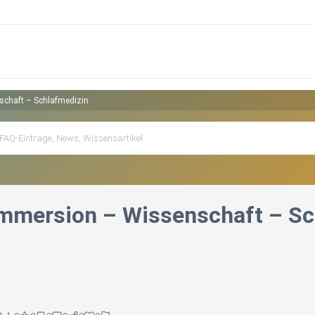
chaft – Schlafmedizin
mmersion – Wissenschaft – Sc