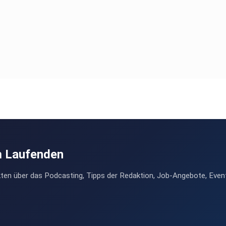
m Laufenden
ten über das Podcasting, Tipps der Redaktion, Job-Angebote, Even