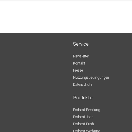
Service
Newsletter
Kontakt
Presse
Nutzungsbedingungen
Datenschutz
Produkte
Podcast-Beratung
Podcast-Jobs
Podcast-Push
Podcast-Werbung