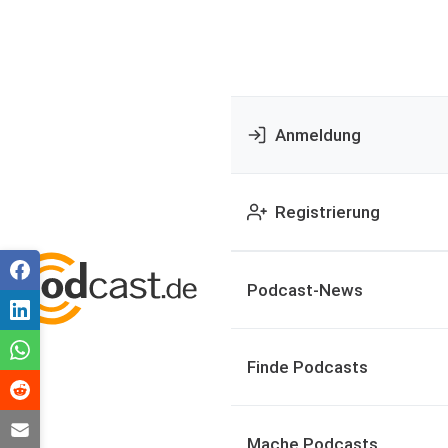
Anmeldung
Registrierung
Podcast-News
Finde Podcasts
Mache Podcasts