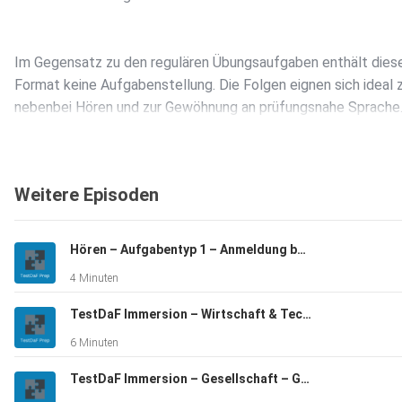
Im Gegensatz zu den regulären Übungsaufgaben enthält dies
Format keine Aufgabenstellung. Die Folgen eignen sich ideal
nebenbei Hören und zur Gewöhnung an prüfungsnahe Sprache
Weitere Episoden
Hören – Aufgabentyp 1 – Anmeldung beim Hochschulsport
4 Minuten
TestDaF Immersion – Wirtschaft & Technik – Lieferketten
6 Minuten
TestDaF Immersion – Gesellschaft – Generationenwandel