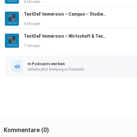
6 Minuten
TestDaF Immersion – Campus – Studienfinanzierung
6 Minuten
TestDaF Immersion – Wirtschaft & Technik – Automatisierung
7 Minuten
In Podcasts werben
Schalte jetzt Werbung in Podcasts.
Kommentare (0)