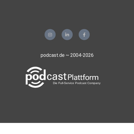
nicht
gelingt, gelten sämtliche Personenbezeichnungen für alle
Geschlechter.
podcast.de ~ 2004-2026