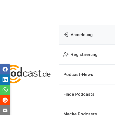
Anmeldung
Registrierung
Podcast-News
Finde Podcasts
Mache Podcasts