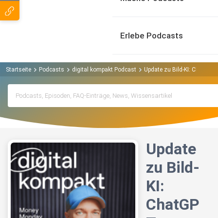
Erlebe Podcasts
Startseite
Podcasts
digital kompakt Podcast
Update zu Bild-KI: ChatGPT,
Update
zu Bild-
KI:
ChatGP