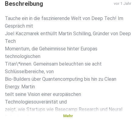
Beschreibung
vor 1 Jahr
Tauche ein in die faszinierende Welt von Deep Tech! Im
Gespräch mit
Joel Kaczmarek enthüllt Martin Schilling, Gründer von Deep
Tech
Momentum, die Geheimnisse hinter Europas
technologischen
Titan\*innen. Gemeinsam beleuchten sie acht
Schlüsselbereiche, von
Bio-Builders über Quantencomputing bis hin zu Clean
Energy. Martin
teilt seine Vision einer europäischen
Technologiesouveränität und
zeigt, wie Startups wie Basecamp Research und Neural
Mehr
Robotics die
Zukunft gestalten. Ein Muss für alle, die wissen wollen, wie
Europa