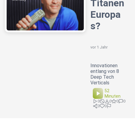
Titanen
Europa
s?
vor 1 Jahr
Innovationen
entlang von 8
Deep Tech
Verticals
52
Minuten
0
0
0
0
0
0