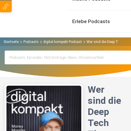
Erlebe Podcasts
Startseite
Podcasts
digital kompakt Podcast
Wer sind die Deep Tech Tit
Wer
sind die
Deep
Tech