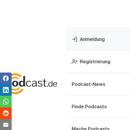
Anmeldung
Registrierung
Podcast-News
Finde Podcasts
Mache Podcasts