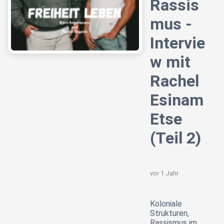
Rassis
mus -
Intervie
w mit
Rachel
Esinam
Etse
(Teil 2)
vor 1 Jahr
Koloniale
Strukturen,
Rassismus im