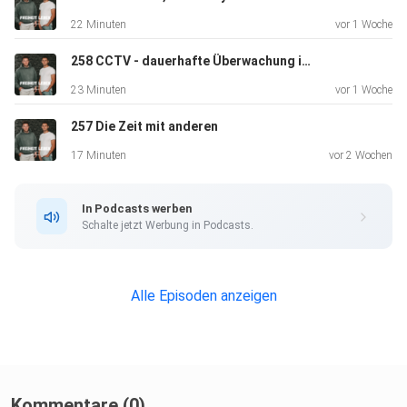
22 Minuten
vor 1 Woche
258 CCTV - dauerhafte Überwachung in Großbritannien
23 Minuten
vor 1 Woche
257 Die Zeit mit anderen
17 Minuten
vor 2 Wochen
In Podcasts werben
Schalte jetzt Werbung in Podcasts.
Alle Episoden anzeigen
Kommentare (0)