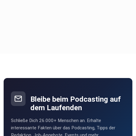
Bleibe beim Podcasting auf
dem Laufenden
Schließe Dich 26.000+ Menschen an. Erhalte
interessante Fakten über das Podcasting, Tipps der
Redaktion, Job-Angebote, Events und mehr.