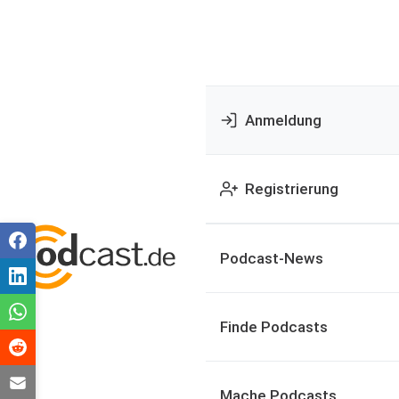
Anmeldung
Registrierung
Podcast-News
Finde Podcasts
Mache Podcasts