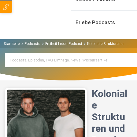
Erlebe Podcasts
Startseite
Podcasts
Freiheit Leben Podcast
Koloniale Strukturen und Rass
Kolonial
e
Struktu
ren und