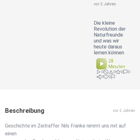
vor 2 Jahren
Die kleine
Revolution der
Naturfreunde
und was wir
heute daraus
lernen können
28
Minuten
0
0
0
0
0
0
Beschreibung
vor 2 Jahren
Geschichte im Zeitraffer. Nils Franke nimmt uns mit auf
einen