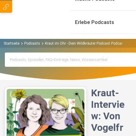
Erlebe Podcasts
Startseite
Podcasts
Kraut im Ohr - Dein Wildkräuter Podcast Podcast
Kra
Kraut-
Intervie
w: Von
Vogelfr