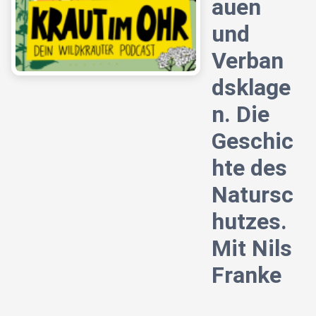
auen
und
Verban
dsklage
n. Die
Geschic
hte des
Natursc
hutzes.
Mit Nils
Franke