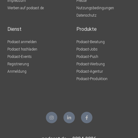
Impressum
Presse
Haselmaus23
Werben auf podcast.de
Nutzungsbedingungen
Datenschutz
Dienst
Produkte
Podcast anmelden
Podcast-Beratung
Podcast hochladen
Podcast-Jobs
Podcast-Events
Podcast-Push
Registrierung
Podcast-Werbung
Anmeldung
Podcast-Agentur
Podcast-Produktion