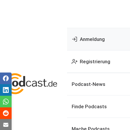
Anmeldung
Registrierung
Podcast-News
Finde Podcasts
Mache Podcasts