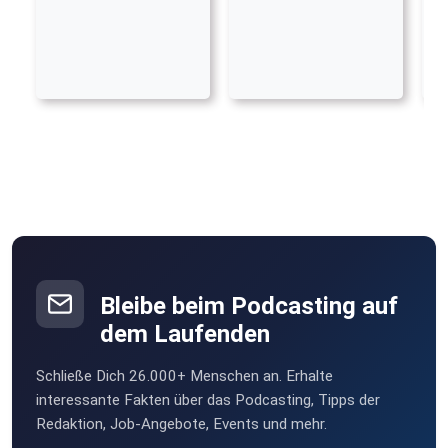
Bleibe beim Podcasting auf
dem Laufenden
Schließe Dich 26.000+ Menschen an. Erhalte
interessante Fakten über das Podcasting, Tipps der
Redaktion, Job-Angebote, Events und mehr.