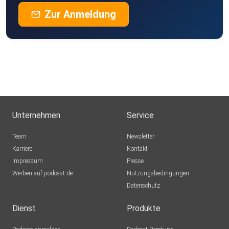
Zur Anmeldung
Unternehmen
Service
Team
Newsletter
Karriere
Kontakt
Impressum
Presse
Werben auf podcast.de
Nutzungsbedingungen
Datenschutz
Dienst
Produkte