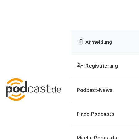
Anmeldung
Registrierung
Podcast-News
Finde Podcasts
Mache Podcasts