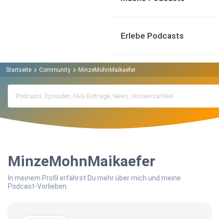
Erlebe Podcasts
Startseite
Community
MinzeMohnMaikaefer
MinzeMohnMaikaefer
In meinem Profil erfährst Du mehr über mich und meine
Podcast-Vorlieben.