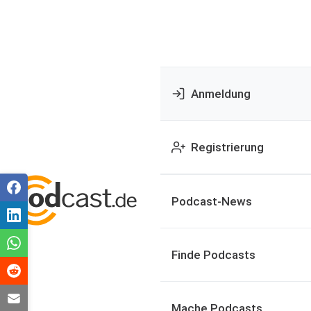
Anmeldung
Registrierung
Podcast-News
Finde Podcasts
Mache Podcasts