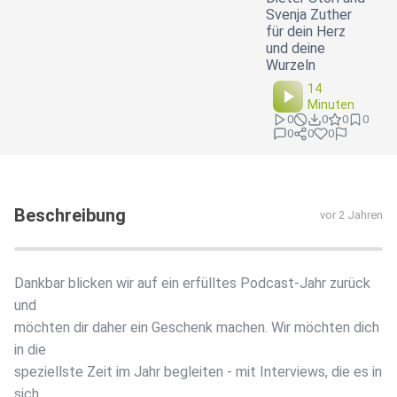
Svenja Zuther
für dein Herz
und deine
Wurzeln
14
Minuten
0
0
0
0
0
0
0
Beschreibung
vor 2 Jahren
Dankbar blicken wir auf ein erfülltes Podcast-Jahr zurück
und
möchten dir daher ein Geschenk machen. Wir möchten dich
in die
speziellste Zeit im Jahr begleiten - mit Interviews, die es in
sich