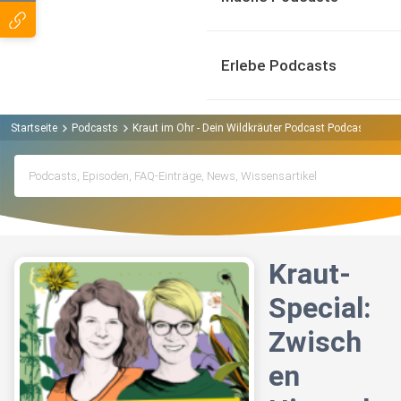
Erlebe Podcasts
Startseite
Podcasts
Kraut im Ohr - Dein Wildkräuter Podcast Podcast
Kra
Kraut-
Special:
Zwisch
en