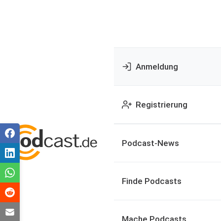
Anmeldung
Registrierung
Podcast-News
Finde Podcasts
Mache Podcasts