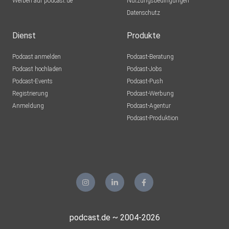
Werben auf podcast.de
Nutzungsbedingungen
Datenschutz
Dienst
Produkte
Podcast anmelden
Podcast-Beratung
Podcast hochladen
Podcast-Jobs
Podcast-Events
Podcast-Push
Registrierung
Podcast-Werbung
Anmeldung
Podcast-Agentur
Podcast-Produktion
podcast.de ~ 2004-2026