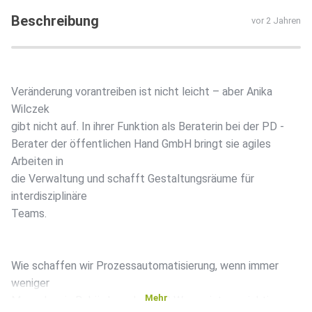
Beschreibung
vor 2 Jahren
Veränderung vorantreiben ist nicht leicht – aber Anika
Wilczek
gibt nicht auf. In ihrer Funktion als Beraterin bei der PD -
Berater der öffentlichen Hand GmbH bringt sie agiles
Arbeiten in
die Verwaltung und schafft Gestaltungsräume für
interdisziplinäre
Teams.
Wie schaffen wir Prozessautomatisierung, wenn immer
weniger
Mehr
Menschen in Behörden arbeiten? Warum ist es wichtig,