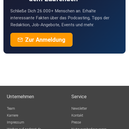
Schließe Dich 26.000+ Menschen an. Erhalte
interessante Fakten über das Podcasting, Tipps der
Redaktion, Job-Angebote, Events und mehr.
Zur Anmeldung
Unternehmen
Service
Team
Newsletter
Karriere
Kontakt
Impressum
Presse