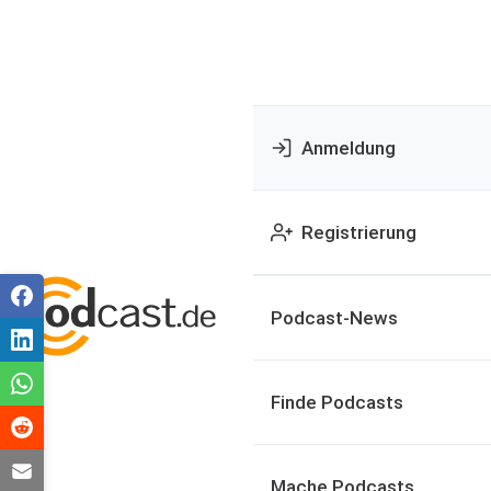
Anmeldung
Registrierung
Podcast-News
Finde Podcasts
Mache Podcasts