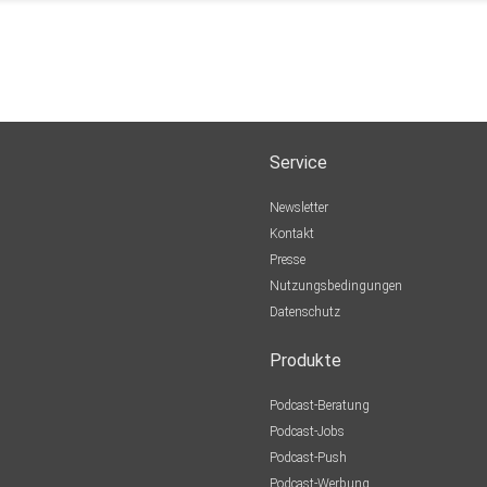
Service
Newsletter
Kontakt
Presse
Nutzungsbedingungen
Datenschutz
Produkte
Podcast-Beratung
Podcast-Jobs
Podcast-Push
Podcast-Werbung