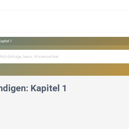
apitel 1
digen: Kapitel 1