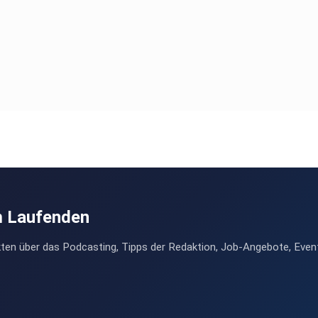
m Laufenden
ten über das Podcasting, Tipps der Redaktion, Job-Angebote, Even