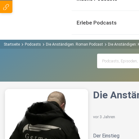
Erlebe Podcasts
Startseite
Podcasts
Die Anständigen. Roman Podcast
Die Anständigen: K
Die Anstän
vor 3 Jahren
Der Einstieg