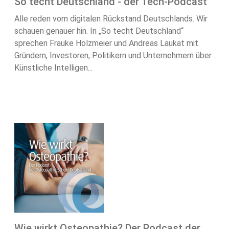
So techt Deutschland - der Tech-Podcast
Alle reden vom digitalen Rückstand Deutschlands. Wir
schauen genauer hin. In „So techt Deutschland“
sprechen Frauke Holzmeier und Andreas Laukat mit
Gründern, Investoren, Politikern und Unternehmern über
Künstliche Intelligen...
Wie wirkt Osteopathie? Der Podcast der