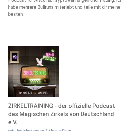
Podcast für Altcoins, Kryptowährungen und Trading. Ich
habe mehrere Bullruns miterlebt und teile mit dir meine
besten...
ZIRKELTRAINING - der offizielle Podcast
des Magischen Zirkels von Deutschland
e.V.