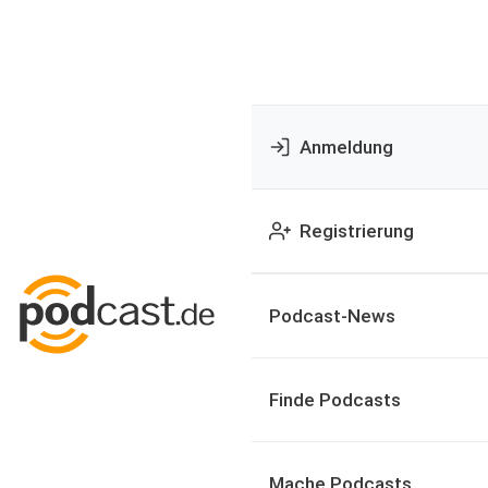
Anmeldung
Registrierung
Podcast-News
Finde Podcasts
Mache Podcasts