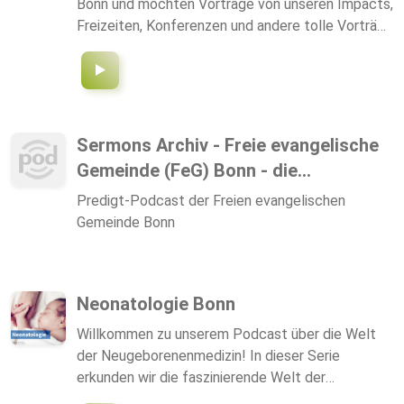
Bonn und möchten Vorträge von unseren Impacts,
Freizeiten, Konferenzen und andere tolle Vorträge
mit euch teilen. Instagram:
https://www.instagram.com/connexxionbonn/
Sermons Archiv - Freie evangelische
Gemeinde (FeG) Bonn - die...
Predigt-Podcast der Freien evangelischen
Gemeinde Bonn
Neonatologie Bonn
Willkommen zu unserem Podcast über die Welt
der Neugeborenenmedizin! In dieser Serie
erkunden wir die faszinierende Welt der
Neugeborenen und tauchen tief in die