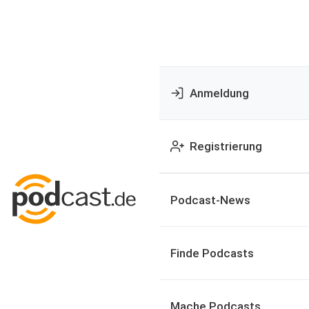
Anmeldung
Registrierung
Podcast-News
Finde Podcasts
Mache Podcasts