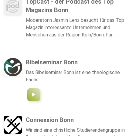
TopCast - der Podcast des Top
Magazins Bonn
Moderatorin Jasmin Lenz besucht für das Top
Magazin interessante Unternehmen und
Menschen aus der Region Köln/Bonn. Für
entspannte 30 Minuten plaudert sie über
Herausforderungen der einzelnen Branchen, ihre
Historie und Pläne für die Zukunft.
Bibelseminar Bonn
Das Bibelseminar Bonn ist eine theologische
Fachs…
Connexxion Bonn
Wir sind eine christliche Studierendengruppe in