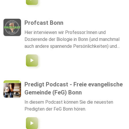
Profcast Bonn
Hier interviewen wir Professor:Innen und
Dozierende der Biologie in Bonn (und manchmal
auch andere spannende Persönlichkeiten) und
versuchen neben ihren wissenschaftlichen
Werdegang diese ein wenig besser privat
kennenzulernen.
Predigt Podcast - Freie evangelische
Gemeinde (FeG) Bonn
In diesem Podcast können Sie die neuesten
Predigten der FeG Bonn hören.