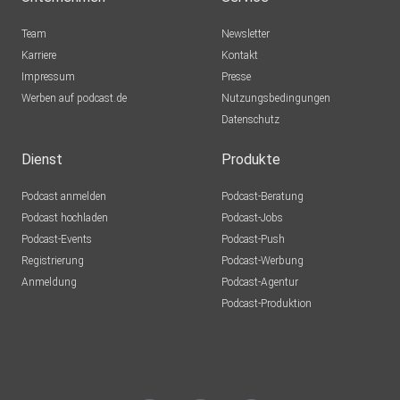
Team
Newsletter
Karriere
Kontakt
Impressum
Presse
Werben auf podcast.de
Nutzungsbedingungen
Datenschutz
Dienst
Produkte
Podcast anmelden
Podcast-Beratung
Podcast hochladen
Podcast-Jobs
Podcast-Events
Podcast-Push
Registrierung
Podcast-Werbung
Anmeldung
Podcast-Agentur
Podcast-Produktion