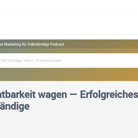
es Marketing für Selbständige Podcast
tbarkeit wagen — Erfolgreiche
tändige