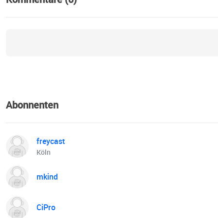
Abonnenten
freycast
Köln
mkind
CiPro