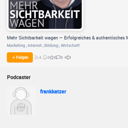
Mehr Sichtbarkeit wagen — Erfolgreiches & authentisches 
Marketing
,
Internet
,
Bildung
,
Wirtschaft
0
0
Folgen
0
4
0
Podcaster
frankkatzer