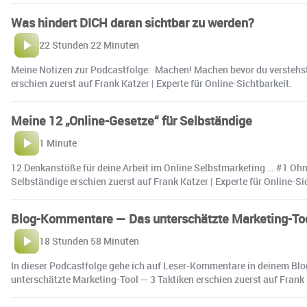
Was hindert DICH daran sichtbar zu werden?
22 Stunden 22 Minuten
Meine Notizen zur Podcastfolge: Machen! Machen bevor du verstehst, 
erschien zuerst auf Frank Katzer | Experte für Online-Sichtbarkeit.
Meine 12 „Online-Gesetze“ für Selbständige
1 Minute
12 Denkanstöße für deine Arbeit im Online Selbstmarketing … #1 Ohn
Selbständige erschien zuerst auf Frank Katzer | Experte für Online-Si
Blog-Kommentare — Das unterschätzte Marketing-Too
18 Stunden 58 Minuten
In dieser Podcastfolge gehe ich auf Leser-Kommentare in deinem B
unterschätzte Marketing-Tool — 3 Taktiken erschien zuerst auf Frank K