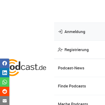
Anmeldung
Registrierung
Podcast-News
Finde Podcasts
Mache Podcasts