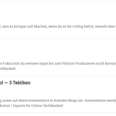
was es bringen soll Machen, wenn du es für richtig hältst, obwohl dei
e Fokus bist du verloren Input bis zum Platzen Produzieren nicht kons
chtbarkeit.
l — 3 Taktiken
log sowie auf deine Kommentare in fremden Blogs ein. Kommentare werd
atzer | Experte für Online-Sichtbarkeit.