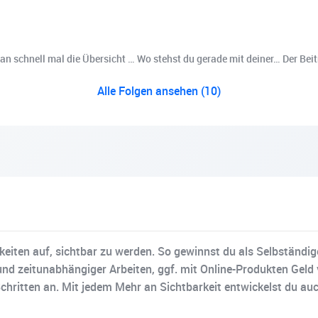
man schnell mal die Übersicht … Wo stehst du gerade mit deiner… Der Bei
Alle Folgen ansehen (10)
ichkeiten auf, sichtbar zu werden. So gewinnst du als Selbständ
 und zeitunabhängiger Arbeiten, ggf. mit Online-Produkten Geld 
Schritten an. Mit jedem Mehr an Sichtbarkeit entwickelst du auc