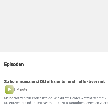
Episoden
So kommunizierst DU effizienter und effektiver mi
1 Minute
Meine Notizen zur Podcastfolge: Wie du effizienter & effektiver mi
DU effizienter und effektiver mit DEINEN Kontakten! erschien zuerst 