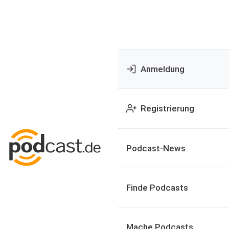
Anmeldung
Registrierung
Podcast-News
Finde Podcasts
Mache Podcasts