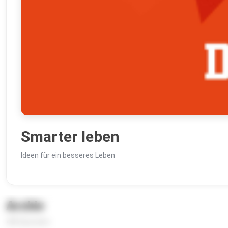
Smarter leben
Ideen für ein besseres Leben
Archiv
400 Episoden