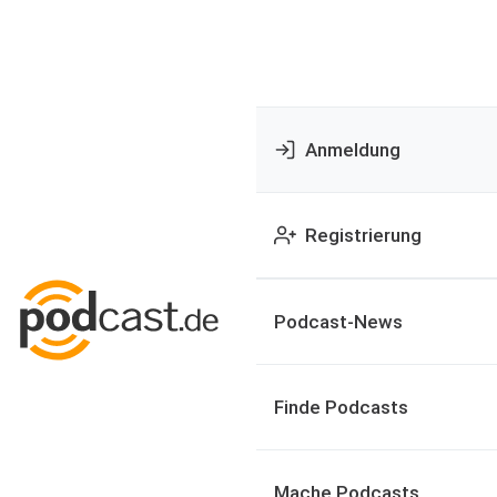
Anmeldung
Registrierung
Podcast-News
Finde Podcasts
Mache Podcasts