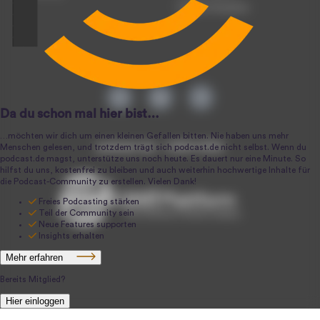
Podcast-Produktion
podcast.de ~ 2004-2026