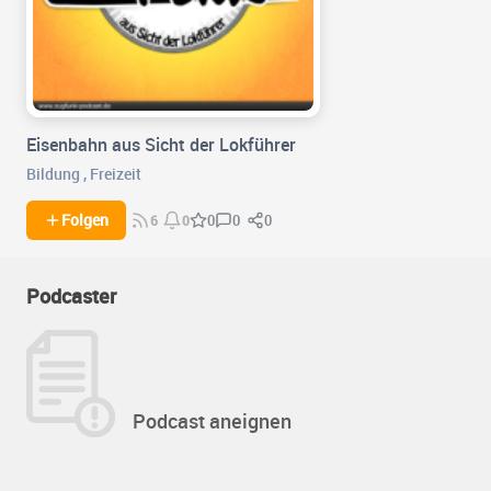
Eisenbahn aus Sicht der Lokführer
Bildung
,
Freizeit
0
0
Folgen
0
6
0
Podcaster
Podcast aneignen