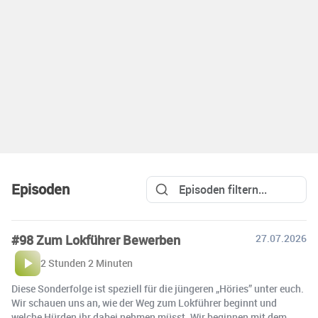
Episoden
#98 Zum Lokführer Bewerben
27.07.2026
2 Stunden 2 Minuten
Diese Sonderfolge ist speziell für die jüngeren „Höries” unter euch.
Wir schauen uns an, wie der Weg zum Lokführer beginnt und
welche Hürden ihr dabei nehmen müsst. Wir beginnen mit dem