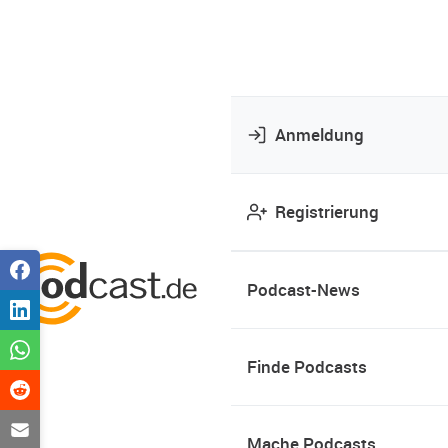
Anmeldung
Registrierung
Podcast-News
Finde Podcasts
Mache Podcasts