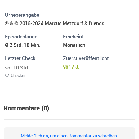
Urheberangabe
℗ & © 2015-2024 Marcus Metzdorf & friends
Episodenlänge
Erscheint
Ø 2 Std. 18 Min.
Monatlich
Letzter Check
Zuerst veröffentlicht
vor 7 J.
vor 10 Std.
Checken
Kommentare (0)
Melde Dich an, um einen Kommentar zu schreiben.