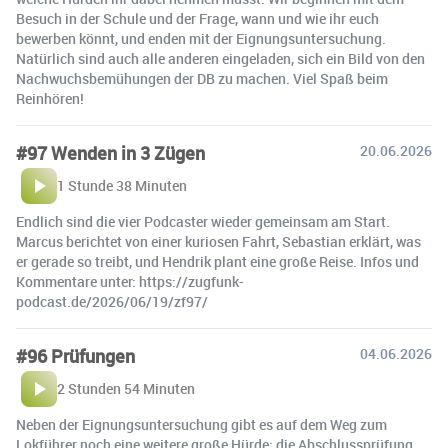
Besuch in der Schule und der Frage, wann und wie ihr euch
bewerben könnt, und enden mit der Eignungsuntersuchung.
Natürlich sind auch alle anderen eingeladen, sich ein Bild von den
Nachwuchsbemühungen der DB zu machen. Viel Spaß beim
Reinhören!
#97 Wenden in 3 Zügen
20.06.2026
1 Stunde 38 Minuten
Endlich sind die vier Podcaster wieder gemeinsam am Start.
Marcus berichtet von einer kuriosen Fahrt, Sebastian erklärt, was
er gerade so treibt, und Hendrik plant eine große Reise. Infos und
Kommentare unter: https://zugfunk-
podcast.de/2026/06/19/zf97/
#96 Prüfungen
04.06.2026
2 Stunden 54 Minuten
Neben der Eignungsuntersuchung gibt es auf dem Weg zum
Lokführer noch eine weitere große Hürde: die Abschlussprüfung.