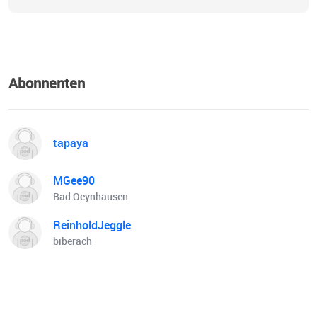
Abonnenten
tapaya
MGee90
Bad Oeynhausen
ReinholdJeggle
biberach