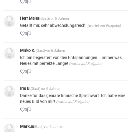
0
Herr Meier
(Gast)
vor 6 Jahren
Gefällt mir, sehr abwechslungsreich.
(wartet auf Freigabe)
0
Mirko K.
(Gast)
vor 6 Jahren
Ich bin begeistert von den Entspannungen... immer was
Neues mit perfekte Länge!
(wartet auf Freigabe)
0
Iris B.
(Gast)
vor 6 Jahren
Danke für das geniale finnische Sprichwort. Ich habe eine
neues Bild von mir!
(wartet auf Freigabe)
0
Markus
(Gast)
vor 6 Jahren