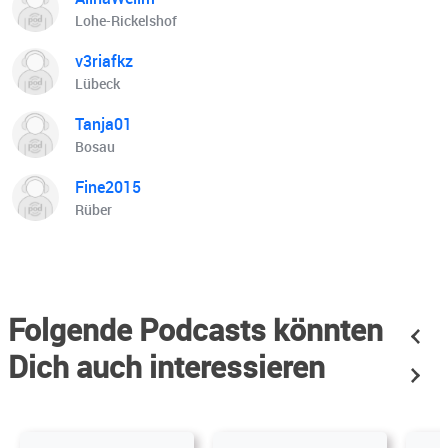
Lohe-Rickelshof
v3riafkz
Lübeck
Tanja01
Bosau
Fine2015
Rüber
Folgende Podcasts könnten
Dich auch interessieren