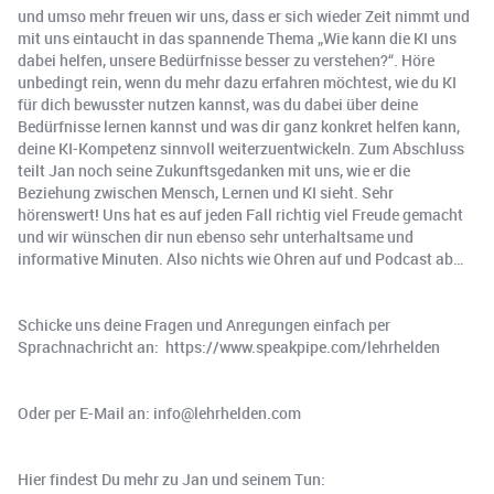
und umso mehr freuen wir uns, dass er sich wieder Zeit nimmt und
mit uns eintaucht in das spannende Thema „Wie kann die KI uns
dabei helfen, unsere Bedürfnisse besser zu verstehen?“. Höre
unbedingt rein, wenn du mehr dazu erfahren möchtest, wie du KI
für dich bewusster nutzen kannst, was du dabei über deine
Bedürfnisse lernen kannst und was dir ganz konkret helfen kann,
deine KI-Kompetenz sinnvoll weiterzuentwickeln. Zum Abschluss
teilt Jan noch seine Zukunftsgedanken mit uns, wie er die
Beziehung zwischen Mensch, Lernen und KI sieht. Sehr
hörenswert! Uns hat es auf jeden Fall richtig viel Freude gemacht
und wir wünschen dir nun ebenso sehr unterhaltsame und
informative Minuten. Also nichts wie Ohren auf und Podcast ab…
Schicke uns deine Fragen und Anregungen einfach per
Sprachnachricht an: https://www.speakpipe.com/lehrhelden
Oder per E-Mail an: info@lehrhelden.com
Hier findest Du mehr zu Jan und seinem Tun: