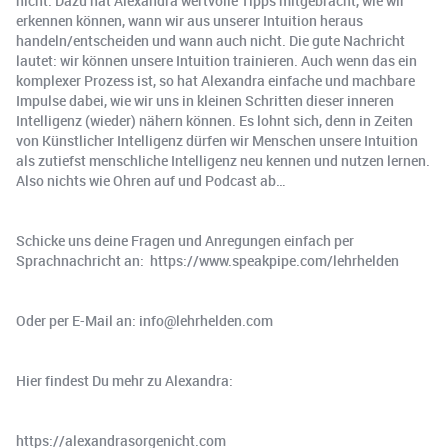
nicht. Dazu hat Alexandra wertvolle Tipps mitgebracht, wie wir
erkennen können, wann wir aus unserer Intuition heraus
handeln/entscheiden und wann auch nicht. Die gute Nachricht
lautet: wir können unsere Intuition trainieren. Auch wenn das ein
komplexer Prozess ist, so hat Alexandra einfache und machbare
Impulse dabei, wie wir uns in kleinen Schritten dieser inneren
Intelligenz (wieder) nähern können. Es lohnt sich, denn in Zeiten
von Künstlicher Intelligenz dürfen wir Menschen unsere Intuition
als zutiefst menschliche Intelligenz neu kennen und nutzen lernen.
Also nichts wie Ohren auf und Podcast ab…
Schicke uns deine Fragen und Anregungen einfach per
Sprachnachricht an: https://www.speakpipe.com/lehrhelden
Oder per E-Mail an: info@lehrhelden.com
Hier findest Du mehr zu Alexandra:
https://alexandrasorgenicht.com