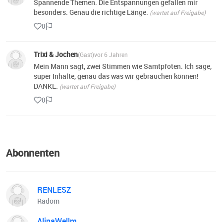
Spannende Themen. Die Entspannungen gefallen mir
besonders. Genau die richtige Länge.
(wartet auf Freigabe)
0
Trixi & Jochen
(Gast)
vor 6 Jahren
Mein Mann sagt, zwei Stimmen wie Samtpfoten. Ich sage,
super Inhalte, genau das was wir gebrauchen können!
DANKE.
(wartet auf Freigabe)
0
Abonnenten
RENLESZ
Radom
AlinaWellm