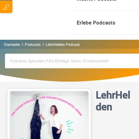
Erlebe Podcasts
Startseite
Podcasts
LehrHelden Podcast
LehrHel
den