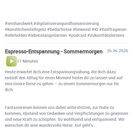
#lernhandwerk #digitalisierungundhumanisierung
#künstlicheintelligenz #bedürfnisse #bewusst #KI #fünffragenan
#lehrhelden #lebenslangeslernen #podcast #zukunftdeslernens
Espresso-Entspannung - Sommermorgen
26.06.2026
17 Minuten
Heute erwartet dich eine Entspannungsübung, die dich dazu
einlädt den Alltag für einen Moment hinter dir zu lassen und auf
eine innere Reise zu gehen – zu einem Sommermorgen nur für
dich.
Fantasiereisen können uns dabei unterstützen, zur Ruhe zu
kommen, Abstand von Gedanken und Verpflichtungen zu gewinnen
und neue Kraft zu schöpfen. So wohltuend und entspannend. Wir
wünschen dir eine wundervolle Reise. Auf geht’s….