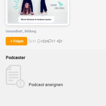
Gesundheit
,
Bildung
17
0
Folgen
0
11
0
Podcaster
Podcast aneignen