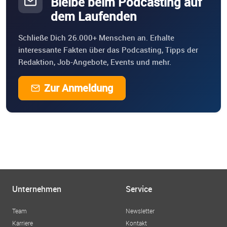
Bleibe beim Podcasting auf
dem Laufenden
Schließe Dich 26.000+ Menschen an. Erhalte
interessante Fakten über das Podcasting, Tipps der
Redaktion, Job-Angebote, Events und mehr.
Zur Anmeldung
Unternehmen
Service
Team
Newsletter
Karriere
Kontakt