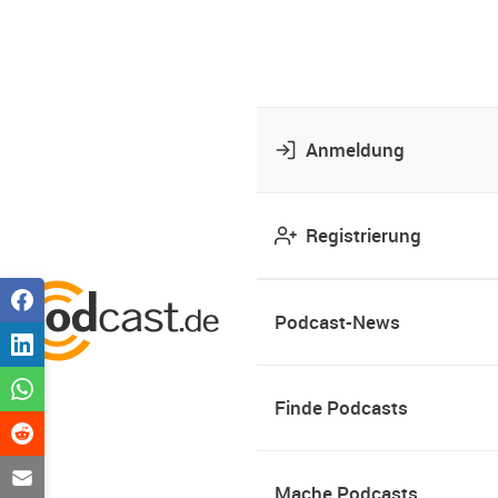
Anmeldung
Registrierung
Podcast-News
Finde Podcasts
Mache Podcasts