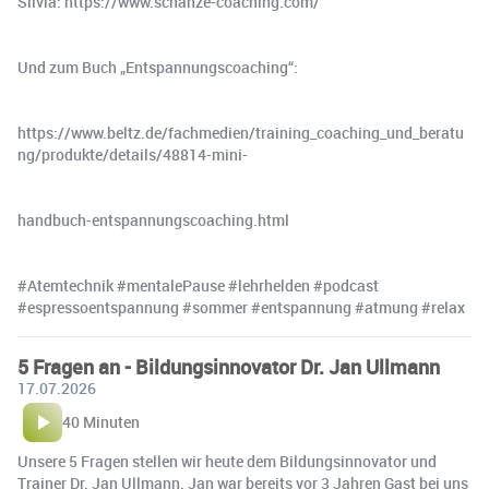
Silvia: https://www.schanze-coaching.com/
Und zum Buch „Entspannungscoaching“:
https://www.beltz.de/fachmedien/training_coaching_und_beratu
ng/produkte/details/48814-mini-
handbuch-entspannungscoaching.html
#Atemtechnik #mentalePause #lehrhelden #podcast
#espressoentspannung #sommer #entspannung #atmung #relax
5 Fragen an - Bildungsinnovator Dr. Jan Ullmann
17.07.2026
40 Minuten
Unsere 5 Fragen stellen wir heute dem Bildungsinnovator und
Trainer Dr. Jan Ullmann. Jan war bereits vor 3 Jahren Gast bei uns