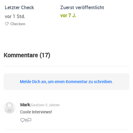
Letzter Check
Zuerst veröffentlicht
vor 7 J.
vor 1 Std.
Checken
Kommentare (17)
Melde Dich an, um einen Kommentar zu schreiben.
Mark
(Gast)
vor 5 Jahren
Coole Interviews!
0