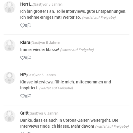
Herr L.
(Gast)
vor 5 Jahren
Ich bin großer Fan. Tolle Interviews, gute Entspannungen.
Ich nehme einiges mit! Weiter so.
(wartet auf Freigabe)
0
Klara
(Gast)
vor 5 Jahren
Immer wieder klasse!
(wartet auf Freigabe)
0
HP
(Gast)
vor 5 Jahren
Klasse Interviews, fühle mich. mitgenommen und
inspiriert.
(wartet auf Freigabe)
0
Gritt
(Gast)
vor 6 Jahren
Danke, dass es auch in Corona-Zeiten weitergeht. Die
Interviews finde ich klasse. Mehr davon!
(wartet auf Freigabe)