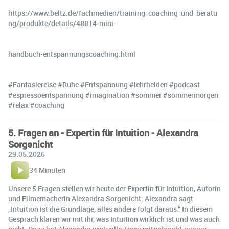
https://www.beltz.de/fachmedien/training_coaching_und_beratu
ng/produkte/details/48814-mini-
handbuch-entspannungscoaching.html
#Fantasiereise #Ruhe #Entspannung #lehrhelden #podcast
#espressoentspannung #imagination #sommer #sommermorgen
#relax #coaching
5. Fragen an - Expertin für Intuition - Alexandra
Sorgenicht
29.05.2026
34 Minuten
Unsere 5 Fragen stellen wir heute der Expertin für Intuition, Autorin
und Filmemacherin Alexandra Sorgenicht. Alexandra sagt
„Intuition ist die Grundlage, alles andere folgt daraus.“ In diesem
Gespräch klären wir mit ihr, was Intuition wirklich ist und was auch