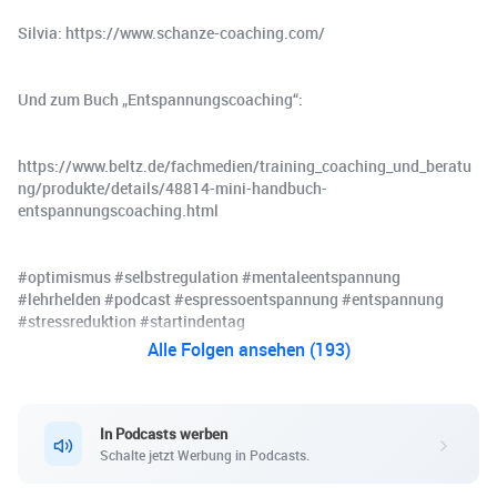
Silvia: https://www.schanze-coaching.com/
Und zum Buch „Entspannungscoaching“:
https://www.beltz.de/fachmedien/training_coaching_und_beratu
ng/produkte/details/48814-mini-handbuch-
entspannungscoaching.html
#optimismus #selbstregulation #mentaleentspannung
#lehrhelden #podcast #espressoentspannung #entspannung
#stressreduktion #startindentag
Alle Folgen ansehen (193)
In Podcasts werben
Schalte jetzt Werbung in Podcasts.