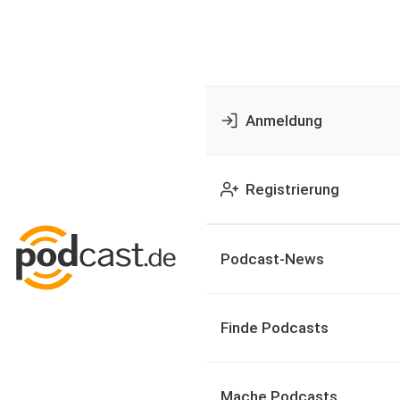
Anmeldung
Registrierung
Podcast-News
Finde Podcasts
Mache Podcasts