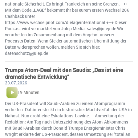
nationale Sicherheit. Es bringt Frankreich an seine Grenzen. +++
Mit dem Code „LAGE“ bekommt ihr bei eurem ersten Wechsel 20€
Cashback unter
https://www.wechselpilot.com/dielageinternational +++ Dieser
Podcast wird vermarktet von Julep Media: sales@julep.de Wir
verarbeiten im Zusammenhang mit dem Angebot unserer
Podcasts Daten. Wenn Sie der automatischen Übermittlung der
Daten widersprechen wollen, melden Sie sich hier:
datenschutz@julep.de
Trumps Atom-Deal mit den Saudis: „Das ist eine
dramatische Entwicklung“
23.07.2026
19 Minuten
Der US-Präsident will Saudi-Arabien zu einem Atomprogramm
verhelfen. Dahinter steckt ein historischer Machtverfall der USA in
Nahost. Nun droht eine Eskalations-Lawine. – Anmerkung der
Redaktion: Am Tag nach Unterzeichnung des Atom-Abkommens
mit Saudi-Arabien durch Donald Trumps Energieminister Chris
Wright erklärte der US-Präsident, dessen Umsetzung sei "total an