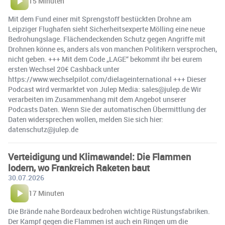
15 Minuten
Mit dem Fund einer mit Sprengstoff bestückten Drohne am
Leipziger Flughafen sieht Sicherheitsexperte Mölling eine neue
Bedrohungslage. Flächendeckenden Schutz gegen Angriffe mit
Drohnen könne es, anders als von manchen Politikern versprochen,
nicht geben. +++ Mit dem Code „LAGE“ bekommt ihr bei eurem
ersten Wechsel 20€ Cashback unter
https://www.wechselpilot.com/dielageinternational +++ Dieser
Podcast wird vermarktet von Julep Media: sales@julep.de Wir
verarbeiten im Zusammenhang mit dem Angebot unserer
Podcasts Daten. Wenn Sie der automatischen Übermittlung der
Daten widersprechen wollen, melden Sie sich hier:
datenschutz@julep.de
Verteidigung und Klimawandel: Die Flammen
lodern, wo Frankreich Raketen baut
30.07.2026
17 Minuten
Die Brände nahe Bordeaux bedrohen wichtige Rüstungsfabriken.
Der Kampf gegen die Flammen ist auch ein Ringen um die