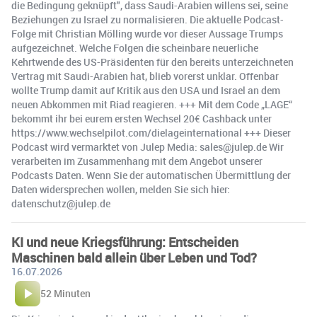
die Bedingung geknüpft", dass Saudi-Arabien willens sei, seine
Beziehungen zu Israel zu normalisieren. Die aktuelle Podcast-
Folge mit Christian Mölling wurde vor dieser Aussage Trumps
aufgezeichnet. Welche Folgen die scheinbare neuerliche
Kehrtwende des US-Präsidenten für den bereits unterzeichneten
Vertrag mit Saudi-Arabien hat, blieb vorerst unklar. Offenbar
wollte Trump damit auf Kritik aus den USA und Israel an dem
neuen Abkommen mit Riad reagieren. +++ Mit dem Code „LAGE“
bekommt ihr bei eurem ersten Wechsel 20€ Cashback unter
https://www.wechselpilot.com/dielageinternational +++ Dieser
Podcast wird vermarktet von Julep Media: sales@julep.de Wir
verarbeiten im Zusammenhang mit dem Angebot unserer
Podcasts Daten. Wenn Sie der automatischen Übermittlung der
Daten widersprechen wollen, melden Sie sich hier:
datenschutz@julep.de
KI und neue Kriegsführung: Entscheiden
Maschinen bald allein über Leben und Tod?
16.07.2026
52 Minuten