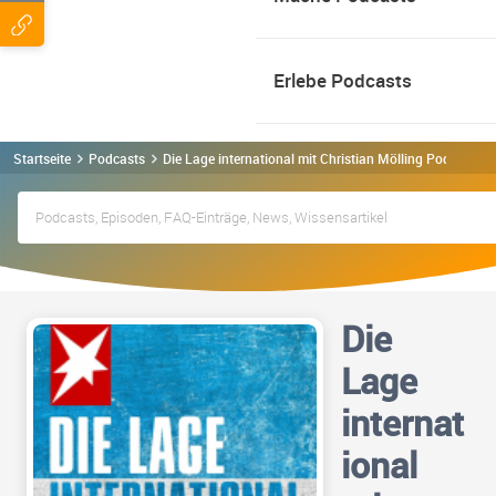
Erlebe Podcasts
Startseite
Podcasts
Die Lage international mit Christian Mölling Podcast
Die
Lage
internat
ional