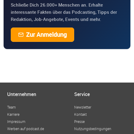
Schließe Dich 26.000+ Menschen an. Erhalte
interessante Fakten über das Podcasting, Tipps der
Redaktion, Job-Angebote, Events und mehr.
Zur Anmeldung
Unternehmen
Service
Team
Newsletter
Karriere
Kontakt
Impressum
Presse
Werben auf podcast.de
Nutzungsbedingungen