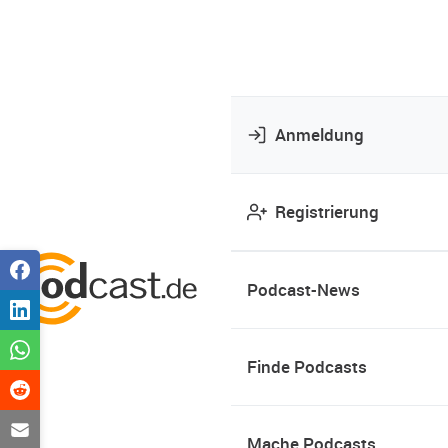
Anmeldung
Registrierung
Podcast-News
Finde Podcasts
Mache Podcasts