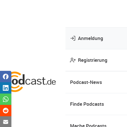
Anmeldung
Registrierung
Podcast-News
Finde Podcasts
Mache Podcasts