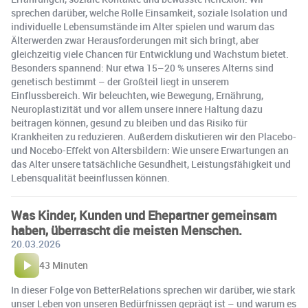
sprechen darüber, welche Rolle Einsamkeit, soziale Isolation und
individuelle Lebensumstände im Alter spielen und warum das
Älterwerden zwar Herausforderungen mit sich bringt, aber
gleichzeitig viele Chancen für Entwicklung und Wachstum bietet.
Besonders spannend: Nur etwa 15–20 % unseres Alterns sind
genetisch bestimmt – der Großteil liegt in unserem
Einflussbereich. Wir beleuchten, wie Bewegung, Ernährung,
Neuroplastizität und vor allem unsere innere Haltung dazu
beitragen können, gesund zu bleiben und das Risiko für
Krankheiten zu reduzieren. Außerdem diskutieren wir den Placebo-
und Nocebo-Effekt von Altersbildern: Wie unsere Erwartungen an
das Alter unsere tatsächliche Gesundheit, Leistungsfähigkeit und
Lebensqualität beeinflussen können.
Was Kinder, Kunden und Ehepartner gemeinsam
haben, überrascht die meisten Menschen.
20.03.2026
43 Minuten
In dieser Folge von BetterRelations sprechen wir darüber, wie stark
unser Leben von unseren Bedürfnissen geprägt ist – und warum es