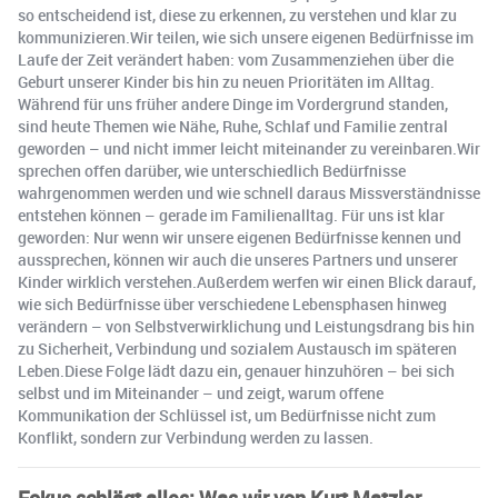
so entscheidend ist, diese zu erkennen, zu verstehen und klar zu
kommunizieren.Wir teilen, wie sich unsere eigenen Bedürfnisse im
Laufe der Zeit verändert haben: vom Zusammenziehen über die
Geburt unserer Kinder bis hin zu neuen Prioritäten im Alltag.
Während für uns früher andere Dinge im Vordergrund standen,
sind heute Themen wie Nähe, Ruhe, Schlaf und Familie zentral
geworden – und nicht immer leicht miteinander zu vereinbaren.Wir
sprechen offen darüber, wie unterschiedlich Bedürfnisse
wahrgenommen werden und wie schnell daraus Missverständnisse
entstehen können – gerade im Familienalltag. Für uns ist klar
geworden: Nur wenn wir unsere eigenen Bedürfnisse kennen und
aussprechen, können wir auch die unseres Partners und unserer
Kinder wirklich verstehen.Außerdem werfen wir einen Blick darauf,
wie sich Bedürfnisse über verschiedene Lebensphasen hinweg
verändern – von Selbstverwirklichung und Leistungsdrang bis hin
zu Sicherheit, Verbindung und sozialem Austausch im späteren
Leben.Diese Folge lädt dazu ein, genauer hinzuhören – bei sich
selbst und im Miteinander – und zeigt, warum offene
Kommunikation der Schlüssel ist, um Bedürfnisse nicht zum
Konflikt, sondern zur Verbindung werden zu lassen.