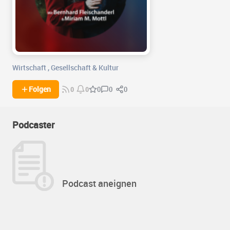
Wirtschaft
,
Gesellschaft & Kultur
0
0
Folgen
0
0
0
Podcaster
Podcast aneignen