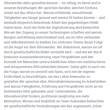
Älterwerden aktiv gestalten können – im Alltag, im Beruf und in
unseren Beziehungen.Wir sprechen darüber, welchen Einfluss
Arbeit auf das Altern hat: Warum erfüllende, sinnstiftende
Tätigkeiten uns länger gesund und mental fit halten können – und
weshalb körperlich belastende Arbeit den gegenteiligen Effekt
haben kann. Auch die Rolle der Digitalisierung wird beleuchtet:
Wie wir den Zugang zu neuen Technologien schaffen und warum
Neugier und Bildung entscheidend sind, um im Alter verbunden
und selbstbestimmt zu bleiben.Ein zentrales Thema dieser Folge
ist die Angst vor dem Älterwerden. Wir diskutieren, warum sie oft
durch gesellschaftliche Bilder verstärkt wird – und wie wir durch
bewusste Auseinandersetzung, neue Perspektiven und den
Kontakt mit Menschen unterschiedlichen Alters ein realistischeres
und entspannteres Bild entwickeln können. Dabei geht es auch um
die Frage, warum es sinnvoll sein kann, sich mit der eigenen
Endlichkeit zu beschäftigen, um das Leben bewusster zu
gestalten.Wir sprechen über Altersdiskriminierung im Arbeitsleben
und warum Fähigkeiten, Erfahrung und Perspektiven nicht an ein
bestimmtes Alter gebunden sind. Unternehmen, die
Altersdiversität fördern, profitieren langfristig von mehr
Motivation, Wissen und Stabilität im Team.Außerdem beleuchten
wir gesellschaftliche Veränderungen wie das sogenannte „Silver