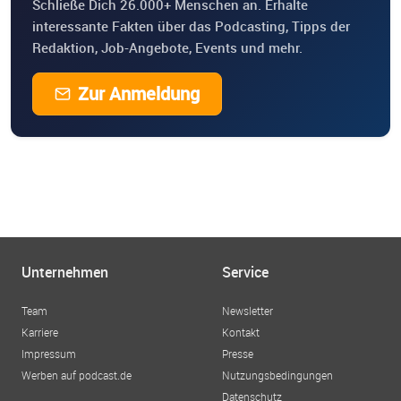
Schließe Dich 26.000+ Menschen an. Erhalte
interessante Fakten über das Podcasting, Tipps der
Redaktion, Job-Angebote, Events und mehr.
Zur Anmeldung
Unternehmen
Service
Team
Newsletter
Karriere
Kontakt
Impressum
Presse
Werben auf podcast.de
Nutzungsbedingungen
Datenschutz