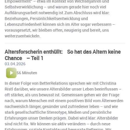
Empowerment“ – etwa im Kontext von Wechseljahren und
Selbstverwirklichung – und warum gerade hier noch viel
Aufklärungsarbeit notwendig ist.Zum Abschluss wird klar:
Beziehungen, Persönlichkeitsentwicklung und
Lebenszufriedenheit können sich im Alter sogar verbessern –
vorausgesetzt, wir bleiben offen, neugierig und bereit, uns
weiterzuentwickeln.
Altersforscherin enthüllt: So hat das Altern keine
Chance – Teil 1
03.04.2026
56 Minuten
In dieser Folge von BetterRelations sprechen wir mit Christina
Ristl darüber, wie unsere Altersbilder unser Leben beeinflussen –
oft stärker, als uns bewusst ist. Gemeinsam gehen wir der Frage
nach, warum Menschen mit einem positiven Bild vom Älterwerden
nachweislich länger, gesünder und zufriedener leben – und wie
stark gesellschaftliche Stereotype, Medien und persönliche
Erfahrungen unser Denken prägen. Dabei wird klar: Altersbilder
sind nicht fix. Wir können sie aktiv verändern – durch neue
Erfahrungen, soziale Kontakte und bewusste Reflexion. Wir