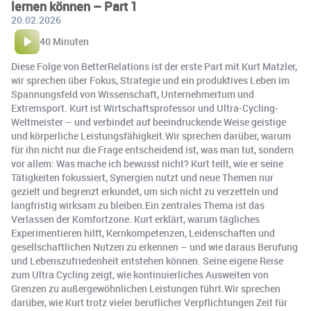
lernen können – Part 1
20.02.2026
40 Minuten
Diese Folge von BetterRelations ist der erste Part mit Kurt Matzler,
wir sprechen über Fokus, Strategie und ein produktives Leben im
Spannungsfeld von Wissenschaft, Unternehmertum und
Extremsport. Kurt ist Wirtschaftsprofessor und Ultra-Cycling-
Weltmeister – und verbindet auf beeindruckende Weise geistige
und körperliche Leistungsfähigkeit.Wir sprechen darüber, warum
für ihn nicht nur die Frage entscheidend ist, was man tut, sondern
vor allem: Was mache ich bewusst nicht? Kurt teilt, wie er seine
Tätigkeiten fokussiert, Synergien nutzt und neue Themen nur
gezielt und begrenzt erkundet, um sich nicht zu verzetteln und
langfristig wirksam zu bleiben.Ein zentrales Thema ist das
Verlassen der Komfortzone. Kurt erklärt, warum tägliches
Experimentieren hilft, Kernkompetenzen, Leidenschaften und
gesellschaftlichen Nutzen zu erkennen – und wie daraus Berufung
und Lebenszufriedenheit entstehen können. Seine eigene Reise
zum Ultra Cycling zeigt, wie kontinuierliches Ausweiten von
Grenzen zu außergewöhnlichen Leistungen führt.Wir sprechen
darüber, wie Kurt trotz vieler beruflicher Verpflichtungen Zeit für