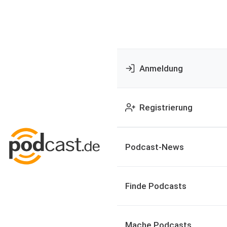
Anmeldung
Registrierung
Podcast-News
Finde Podcasts
Mache Podcasts