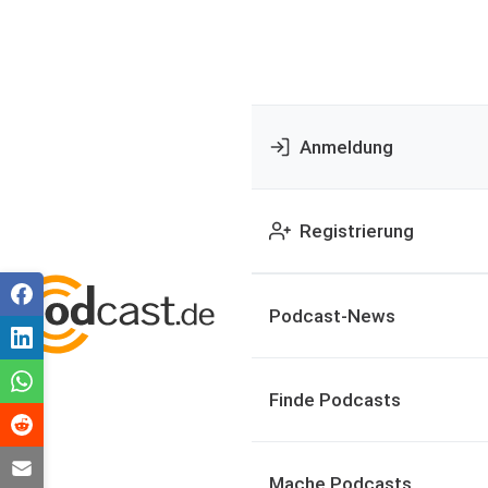
Anmeldung
Registrierung
Podcast-News
Finde Podcasts
Mache Podcasts