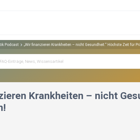
tik Podcast
„Wir finanzieren Krankheiten – nicht Gesundheit.“ Höchste Zeit für Pr
zieren Krankheiten – nicht Ges
n!