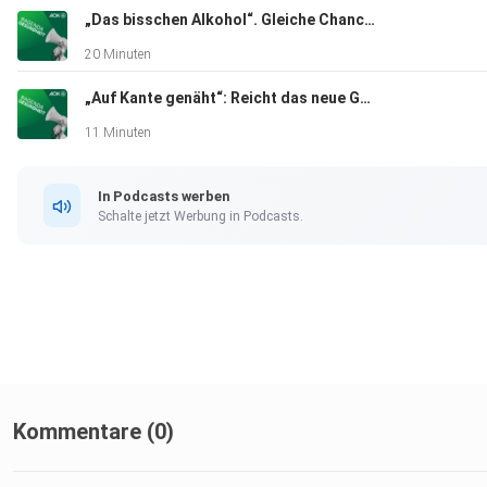
„Das bisschen Alkohol“. Gleiche Chancen auf Gesundheitswissen für werdende Mütter
20 Minuten
„Auf Kante genäht“: Reicht das neue Gesetz für stabile Kassenbeiträge?
11 Minuten
In Podcasts werben
Schalte jetzt Werbung in Podcasts.
Kommentare (0)