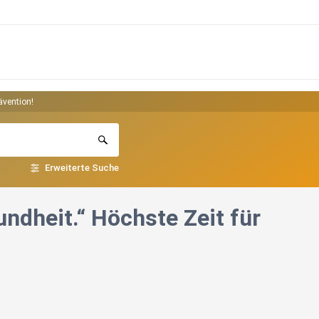
ävention!
Erweiterte Suche
undheit.“ Höchste Zeit für