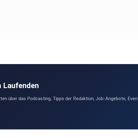
m Laufenden
ten über das Podcasting, Tipps der Redaktion, Job-Angebote, Even