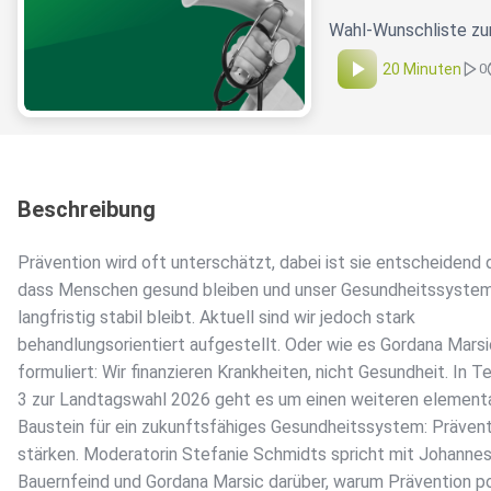
Wahl-Wunschliste zu
20 Minuten
0
Beschreibung
Prävention wird oft unterschätzt, dabei ist sie entscheidend d
dass Menschen gesund bleiben und unser Gesundheitssyste
langfristig stabil bleibt. Aktuell sind wir jedoch stark
behandlungsorientiert aufgestellt. Oder wie es Gordana Marsi
formuliert: Wir finanzieren Krankheiten, nicht Gesundheit. In Te
3 zur Landtagswahl 2026 geht es um einen weiteren element
Baustein für ein zukunftsfähiges Gesundheitssystem: Präven
stärken. Moderatorin Stefanie Schmidts spricht mit Johanne
Bauernfeind und Gordana Marsic darüber, warum Prävention po