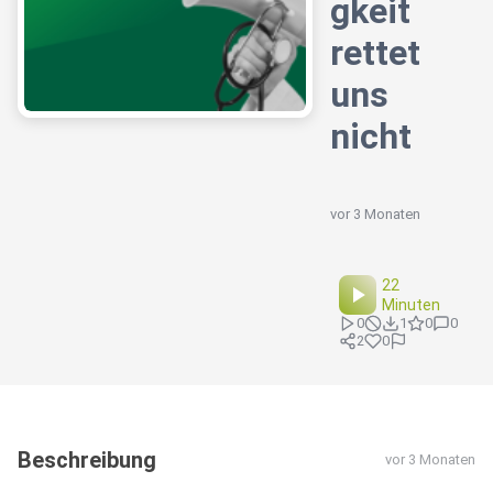
gkeit
rettet
uns
nicht
vor 3 Monaten
22
Minuten
0
1
0
0
2
0
Beschreibung
vor 3 Monaten