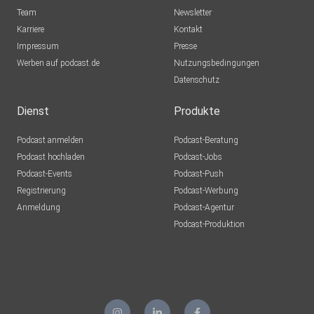
Team
Newsletter
Karriere
Kontakt
Impressum
Presse
Werben auf podcast.de
Nutzungsbedingungen
Datenschutz
Dienst
Produkte
Podcast anmelden
Podcast-Beratung
Podcast hochladen
Podcast-Jobs
Podcast-Events
Podcast-Push
Registrierung
Podcast-Werbung
Anmeldung
Podcast-Agentur
Podcast-Produktion