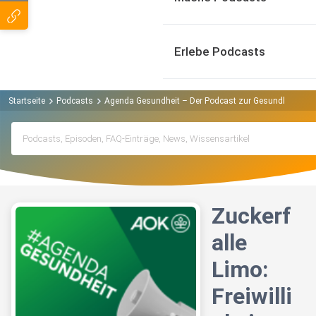
Erlebe Podcasts
Startseite
Podcasts
Agenda Gesundheit – Der Podcast zur Gesundheitspoli
Zuckerf
alle
Limo:
Freiwilli