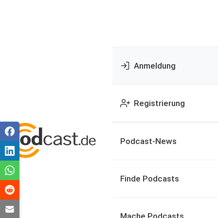
Anmeldung
Registrierung
Podcast-News
Finde Podcasts
Mache Podcasts