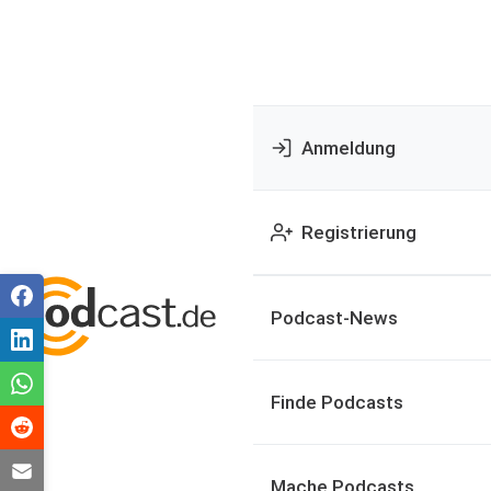
Anmeldung
Registrierung
Podcast-News
Finde Podcasts
Mache Podcasts