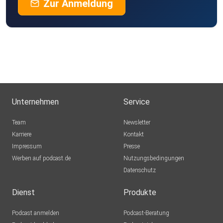
Zur Anmeldung
Unternehmen
Service
Team
Newsletter
Karriere
Kontakt
Impressum
Presse
Werben auf podcast.de
Nutzungsbedingungen
Datenschutz
Dienst
Produkte
Podcast anmelden
Podcast-Beratung