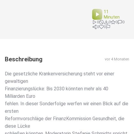
11
Minuten
0
0
0
0
0
0
Beschreibung
vor 4 Monaten
Die gesetzliche Krankenversicherung steht vor einer
gewaltigen
Finanzierungslücke: Bis 2030 könnten mehr als 40
Milliarden Euro
fehlen. In dieser Sonderfolge werfen wir einen Blick auf die
ersten
Reformvorschläge der FinanzKommission Gesundheit, die
diese Lücke
schließen könnten. Moderatorin Stefanie Schmidts spricht