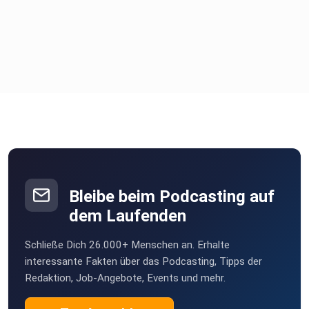
Bleibe beim Podcasting auf
dem Laufenden
Schließe Dich 26.000+ Menschen an. Erhalte
interessante Fakten über das Podcasting, Tipps der
Redaktion, Job-Angebote, Events und mehr.