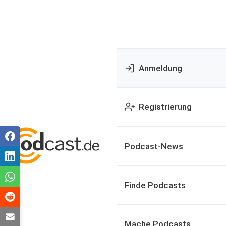
Anmeldung
Registrierung
Podcast-News
Finde Podcasts
Mache Podcasts