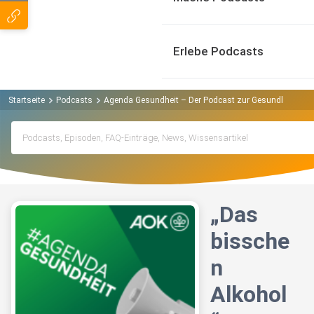
Erlebe Podcasts
Startseite
Podcasts
Agenda Gesundheit – Der Podcast zur Gesundheitspoli
„Das
bissche
n
Alkohol