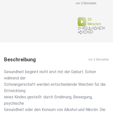
vor 2 Monaten
20
Minuten
0
0
0
0
0
0
Beschreibung
vor 2 Monaten
Gesundheit beginnt nicht erst mit der Geburt. Schon
während der
Schwangerschaft werden entscheidende Weichen für die
Entwicklung
eines Kindes gestellt: durch Ernährung, Bewegung,
psychische
Gesundheit oder den Konsum von Alkohol und Nikotin. Die