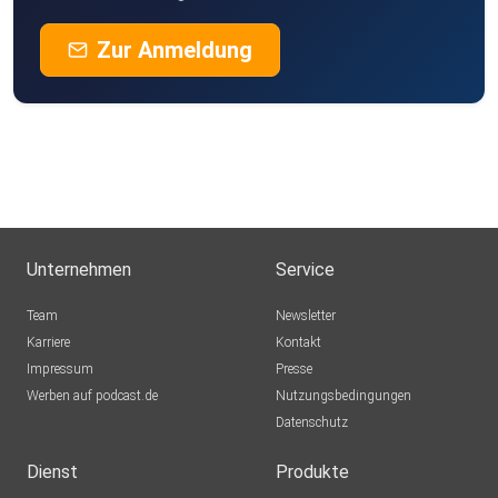
Zur Anmeldung
Unternehmen
Service
Team
Newsletter
Karriere
Kontakt
Impressum
Presse
Werben auf podcast.de
Nutzungsbedingungen
Datenschutz
Dienst
Produkte