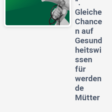
“.
Gleiche
Chance
n auf
Gesund
heitswi
ssen
für
werden
de
Mütter