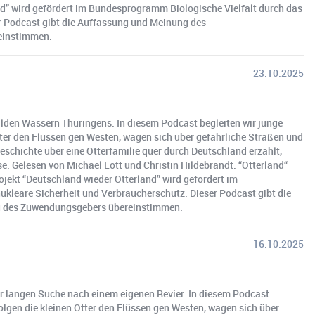
nd” wird gefördert im Bundesprogramm Biologische Vielfalt durch das
r Podcast gibt die Auffassung und Meinung des
einstimmen.
23.10.2025
wilden Wassern Thüringens. In diesem Podcast begleiten wir junge
ter den Flüssen gen Westen, wagen sich über gefährliche Straßen und
Geschichte über eine Otterfamilie quer durch Deutschland erzählt,
. Gelesen von Michael Lott und Christin Hildebrandt. “Otterland“
jekt “Deutschland wieder Otterland” wird gefördert im
kleare Sicherheit und Verbraucherschutz. Dieser Podcast gibt die
g des Zuwendungsgebers übereinstimmen.
16.10.2025
r langen Suche nach einem eigenen Revier. In diesem Podcast
lgen die kleinen Otter den Flüssen gen Westen, wagen sich über