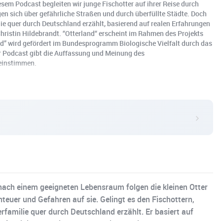
esem Podcast begleiten wir junge Fischotter auf ihrer Reise durch
n sich über gefährliche Straßen und durch überfüllte Städte. Doch
ilie quer durch Deutschland erzählt, basierend auf realen Erfahrungen
hristin Hildebrandt. “Otterland“ erscheint im Rahmen des Projekts
nd” wird gefördert im Bundesprogramm Biologische Vielfalt durch das
r Podcast gibt die Auffassung und Meinung des
einstimmen.
 nach einem geeigneten Lebensraum folgen die kleinen Otter
euer und Gefahren auf sie. Gelingt es den Fischottern,
erfamilie quer durch Deutschland erzählt. Er basiert auf