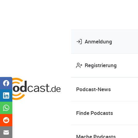
Anmeldung
Registrierung
Podcast-News
Finde Podcasts
Mache Podcasts