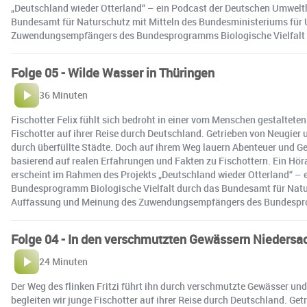
„Deutschland wieder Otterland“ – ein Podcast der Deutschen Umwelth
Bundesamt für Naturschutz mit Mitteln des Bundesministeriums für 
Zuwendungsempfängers des Bundesprogramms Biologische Vielfalt 
Folge 05 - Wilde Wasser in Thüringen
36 Minuten
Fischotter Felix fühlt sich bedroht in einer vom Menschen gestaltet
Fischotter auf ihrer Reise durch Deutschland. Getrieben von Neugie
durch überfüllte Städte. Doch auf ihrem Weg lauern Abenteuer und Gefa
basierend auf realen Erfahrungen und Fakten zu Fischottern. Ein Hör
erscheint im Rahmen des Projekts „Deutschland wieder Otterland“ – e
Bundesprogramm Biologische Vielfalt durch das Bundesamt für Naturs
Auffassung und Meinung des Zuwendungsempfängers des Bundesprog
Folge 04 - In den verschmutzten Gewässern Niedersa
24 Minuten
Der Weg des flinken Fritzi führt ihn durch verschmutzte Gewässer u
begleiten wir junge Fischotter auf ihrer Reise durch Deutschland. G