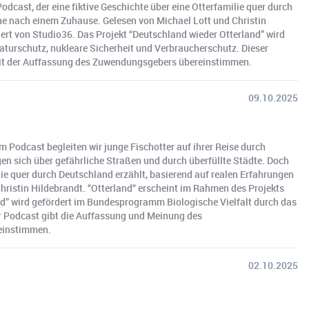
odcast, der eine fiktive Geschichte über eine Otterfamilie quer durch
che nach einem Zuhause. Gelesen von Michael Lott und Christin
ert von Studio36. Das Projekt “Deutschland wieder Otterland” wird
turschutz, nukleare Sicherheit und Verbraucherschutz. Dieser
it der Auffassung des Zuwendungsgebers übereinstimmen.
09.10.2025
 Podcast begleiten wir junge Fischotter auf ihrer Reise durch
n sich über gefährliche Straßen und durch überfüllte Städte. Doch
ilie quer durch Deutschland erzählt, basierend auf realen Erfahrungen
hristin Hildebrandt. “Otterland“ erscheint im Rahmen des Projekts
nd” wird gefördert im Bundesprogramm Biologische Vielfalt durch das
r Podcast gibt die Auffassung und Meinung des
einstimmen.
02.10.2025