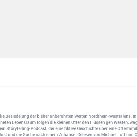
 die Besiedelung der bisher unberührten Weiten Nordrhein-Westfalens. In 
eten Lebensraum folgen die kleinen Otter den Flüssen gen Westen, wage
ein Storytelling-Podcast, der eine fiktive Geschichte über eine Otterfam
lust und die Suche nach einem Zuhause. Gelesen von Michael Lott und C