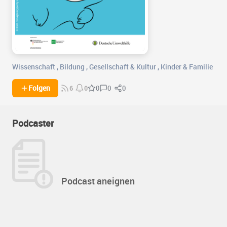
Wissenschaft
,
Bildung
,
Gesellschaft & Kultur
,
Kinder & Familie
0
0
Folgen
0
6
0
Podcaster
Podcast aneignen