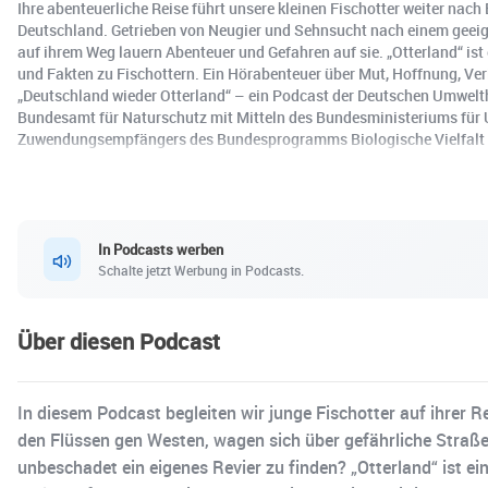
Ihre abenteuerliche Reise führt unsere kleinen Fischotter weiter nach
Deutschland. Getrieben von Neugier und Sehnsucht nach einem geeign
auf ihrem Weg lauern Abenteuer und Gefahren auf sie. „Otterland“ ist 
und Fakten zu Fischottern. Ein Hörabenteuer über Mut, Hoffnung, Ver
„Deutschland wieder Otterland“ – ein Podcast der Deutschen Umwelth
Bundesamt für Naturschutz mit Mitteln des Bundesministeriums für 
Zuwendungsempfängers des Bundesprogramms Biologische Vielfalt 
In Podcasts werben
Schalte jetzt Werbung in Podcasts.
Über diesen Podcast
In diesem Podcast begleiten wir junge Fischotter auf ihrer
den Flüssen gen Westen, wagen sich über gefährliche Straßen
unbeschadet ein eigenes Revier zu finden? „Otterland“ ist ein