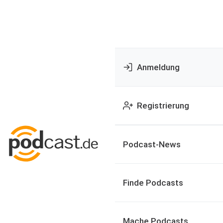
Anmeldung
Registrierung
Podcast-News
Finde Podcasts
Mache Podcasts