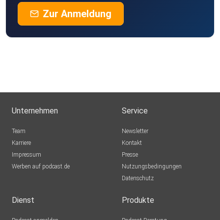
Zur Anmeldung
Unternehmen
Service
Team
Newsletter
Karriere
Kontakt
Impressum
Presse
Werben auf podcast.de
Nutzungsbedingungen
Datenschutz
Dienst
Produkte