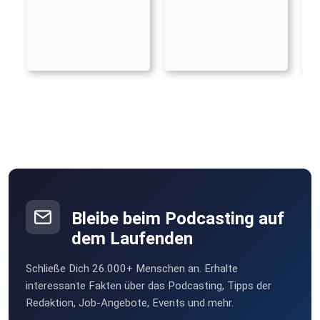
Bleibe beim Podcasting auf
dem Laufenden
Schließe Dich 26.000+ Menschen an. Erhalte
interessante Fakten über das Podcasting, Tipps der
Redaktion, Job-Angebote, Events und mehr.