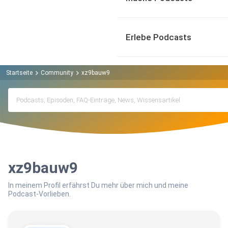
Erlebe Podcasts
Startseite
Community
xz9bauw9
xz9bauw9
In meinem Profil erfährst Du mehr über mich und meine
Podcast-Vorlieben.