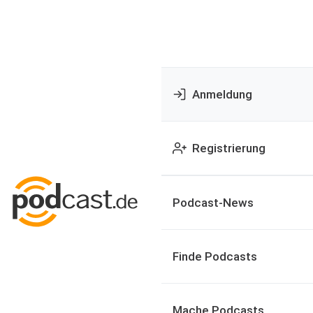
Anmeldung
Registrierung
Podcast-News
Finde Podcasts
Mache Podcasts