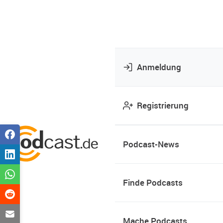
Anmeldung
Registrierung
Podcast-News
Finde Podcasts
Mache Podcasts