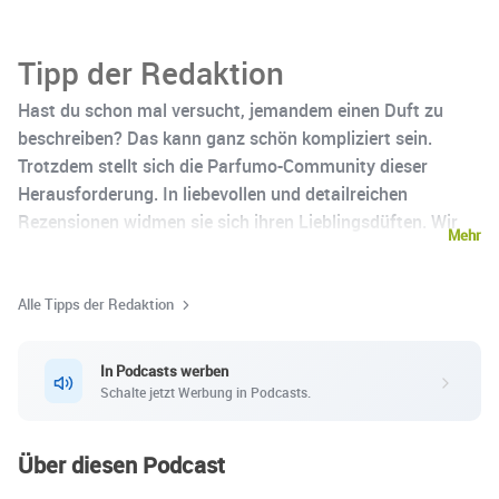
Tipp der Redaktion
Hast du schon mal versucht, jemandem einen Duft zu
beschreiben? Das kann ganz schön kompliziert sein.
Trotzdem stellt sich die Parfumo-Community dieser
Herausforderung. In liebevollen und detailreichen
Rezensionen widmen sie sich ihren Lieblingsdüften. Wir
Mehr
von Podcast Plattform durften den dazu passenden
Podcast produzieren. Jetzt reinhören!
Alle Tipps der Redaktion
In Podcasts werben
Schalte jetzt Werbung in Podcasts.
Über diesen Podcast