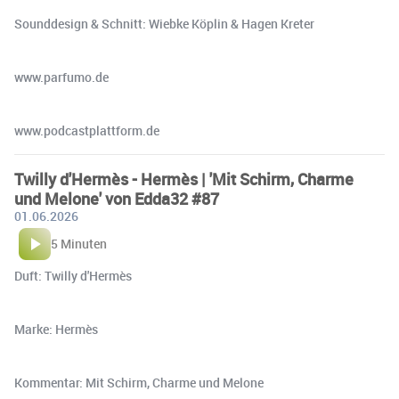
Sounddesign & Schnitt: Wiebke Köplin & Hagen Kreter
www.parfumo.de
www.podcastplattform.de
Twilly d'Hermès - Hermès | 'Mit Schirm, Charme
und Melone' von Edda32 #87
01.06.2026
5 Minuten
Duft: Twilly d'Hermès
Marke: Hermès
Kommentar: Mit Schirm, Charme und Melone