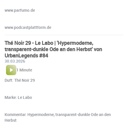
www.parfumo.de
www.podcastplattform.de
Thé Noir 29 - Le Labo | 'Hypermoderne,
transparent-dunkle Ode an den Herbst' von
UrbanLegends #84
30.03.2026
1 Minute
Duft: Thé Noir 29
Marke: Le Labo
Kommentar: Hypermoderne, transparent-dunkle Ode an den
Herbst