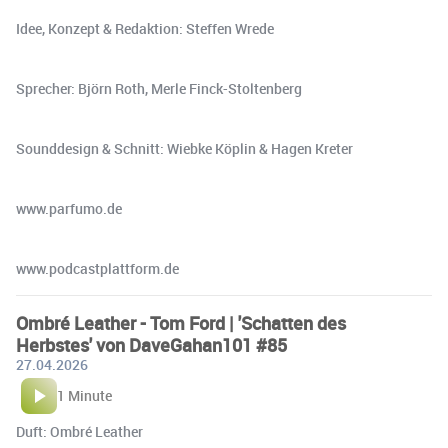
Idee, Konzept & Redaktion: Steffen Wrede
Sprecher: Björn Roth, Merle Finck-Stoltenberg
Sounddesign & Schnitt: Wiebke Köplin & Hagen Kreter
www.parfumo.de
www.podcastplattform.de
Ombré Leather - Tom Ford | 'Schatten des
Herbstes' von DaveGahan101 #85
27.04.2026
1 Minute
Duft: Ombré Leather