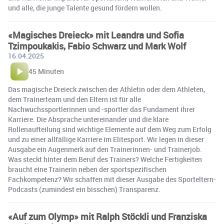
und alle, die junge Talente gesund fördern wollen.
«Magisches Dreieck» mit Leandra und Sofia
Tzimpoukakis, Fabio Schwarz und Mark Wolf
16.04.2025
45 Minuten
Das magische Dreieck zwischen der Athletin oder dem Athleten,
dem Trainerteam und den Eltern ist für alle
Nachwuchssportlerinnen und -sportler das Fundament ihrer
Karriere. Die Absprache untereinander und die klare
Rollenaufteilung sind wichtige Elemente auf dem Weg zum Erfolg
und zu einer allfällige Karriere im Elitesport. Wir legen in dieser
Ausgabe ein Augenmerk auf den Trainerinnen- und Trainerjob.
Was steckt hinter dem Beruf des Trainers? Welche Fertigkeiten
braucht eine Trainerin neben der sportspezifischen
Fachkompetenz? Wir schaffen mit dieser Ausgabe des Sporteltern-
Podcasts (zumindest ein bisschen) Transparenz.
«Auf zum Olymp» mit Ralph Stöckli und Franziska