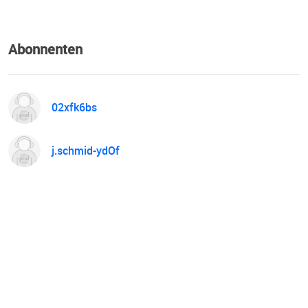
Abonnenten
02xfk6bs
j.schmid-ydOf