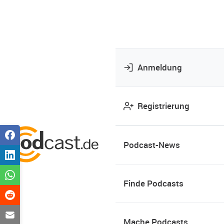
Anmeldung
Registrierung
Podcast-News
Finde Podcasts
Mache Podcasts