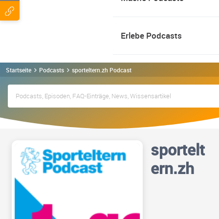
Erlebe Podcasts
Startseite
Podcasts
sporteltern.zh Podcast
sportelt
ern.zh