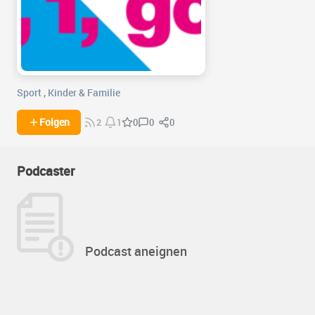
Sport
,
Kinder & Familie
0
0
Folgen
0
2
1
Podcaster
Podcast aneignen