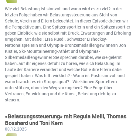
Wie viel Belastung ist sinnvoll und wann wird es zu viel? In der
letzten Folge haben wir Belastungssteuerung aus Sicht von
Schule, Verein und Eltern beleuchtet. In dieser Episode drehen wir
die Perspektive um. Eine Spitzensportlerin und ein Spitzensportler
geben Einblick, wie sie selbst mit Druck, Erwartungen und Erholung
umgehen. Mit dabei: Lisa Rüedi, Schweizer Eishockey-
Nationalspielerin und Olympia-Bronzemedaillengewinnerin Jon
Kistler, Ski-Mountaineering-Athlet und Olympmia-
Silbermedaillengewinner Sie sprechen darüber, wie sie gelernt
haben, auf ihr eigenes Gefühl zu hören, wie sich Belastung im
Laufe der Karriere verändert und welche Rolle ihre Eltern dabei
gespielt haben. Was hilft wirklich? - Wann ist Push sinnvoll und
wann braucht es ein Stoppsignal? - Wie können Sporteltern
unterstützen, ohne den Weg vorzugeben? Eine Folge über
Vertrauen, Entwicklung und die Kunst, Belastung richtig zu
steuern.
«Belastungssteuerung» mit Regula Meili, Thomas
Bosshard und Toni Kern
08.12.2025