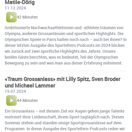
Matile-Dörig
11.12.2024
42 Minuten
Ambitionierte Nachwuchsathletinnen und -athleten träumen von
Olympia, anderen Grossanlässen und sportlichen Highlights. Die
Olympischen Spiele in Paris hallen noch nach – auch bei Ihnen? In
dieser letzten Ausgabe des Sporteltern-Podcasts im 2024 blicken
wir zurück auf zwei sportliche Highlights des Jahres. Unsere
beiden Gäste berichten, was es bedeutet, Teil der Olympischen
Bewegung zu sein und was man aus dieser Erfahrung mitnimmt.
«Traum Grossanlass» mit Lilly Spitz, Sven Broder
und Michael Lammer
19.07.2024
44 Minuten
Ein Grossanlass – mit diesem Ziel vor Augen gehen junge Talente
motiviert ihrer Leidenschaft, ihrem Sport tagtäglich nach. Diesen
Sommer stehen und standen einige Sportgrossanlässe auf dem
Programm. In dieser Ausgabe des Sporteltern-Podcasts reden wir