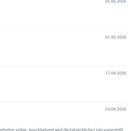
05.06.2026
01.05.2026
17.04.2026
03.04.2026
rbeiten sollen. Anschließend wird die tatsächliche Liste vorgestellt