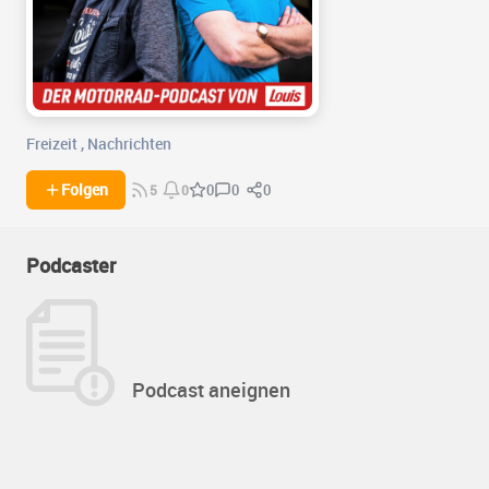
Freizeit
,
Nachrichten
0
0
Folgen
0
5
0
Podcaster
Podcast aneignen