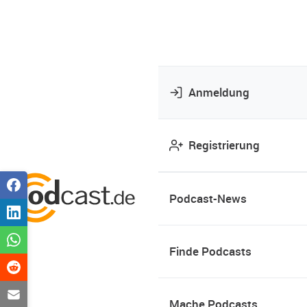
Anmeldung
Registrierung
Podcast-News
Finde Podcasts
Mache Podcasts