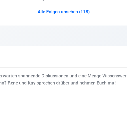
Alle Folgen ansehen (118)
ch erwarten spannende Diskussionen und eine Menge Wissenswe
inn? René und Kay sprechen drüber und nehmen Euch mit!