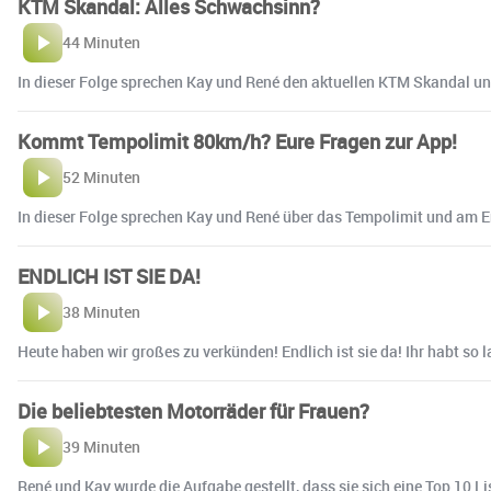
KTM Skandal: Alles Schwachsinn?
44 Minuten
In dieser Folge sprechen Kay und René den aktuellen KTM Skandal und
Kommt Tempolimit 80km/h? Eure Fragen zur App!
52 Minuten
In dieser Folge sprechen Kay und René über das Tempolimit und am 
ENDLICH IST SIE DA!
38 Minuten
Heute haben wir großes zu verkünden! Endlich ist sie da! Ihr habt so 
Die beliebtesten Motorräder für Frauen?
39 Minuten
René und Kay wurde die Aufgabe gestellt, dass sie sich eine Top 10 Li