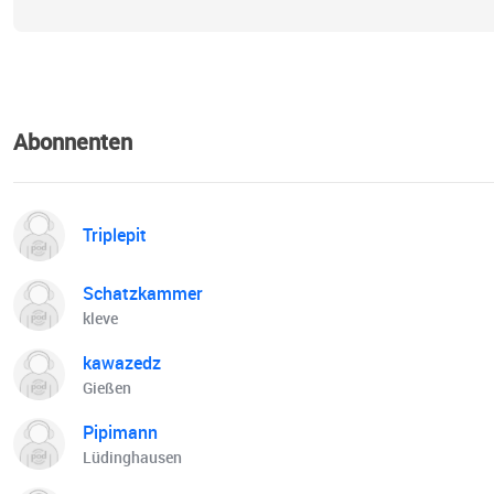
Abonnenten
Triplepit
Schatzkammer
kleve
kawazedz
Gießen
Pipimann
Lüdinghausen