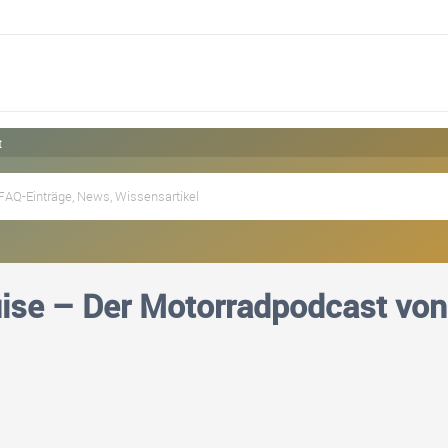
t
ise – Der Motorradpodcast von