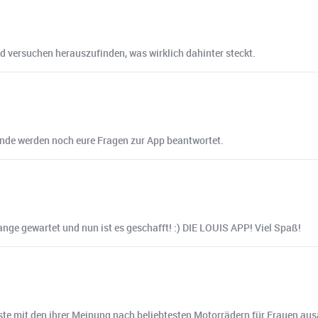
 versuchen herauszufinden, was wirklich dahinter steckt.
Ende werden noch eure Fragen zur App beantwortet.
lange gewartet und nun ist es geschafft! :) DIE LOUIS APP! Viel Spaß!
ste mit den ihrer Meinung nach beliebtesten Motorrädern für Frauen ausa