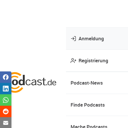
Anmeldung
Registrierung
Podcast-News
Finde Podcasts
Mache Podcasts