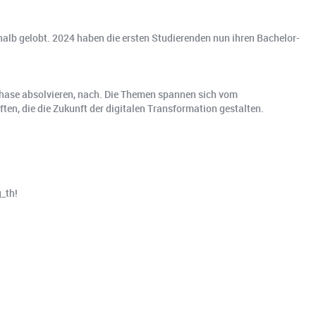
halb gelobt. 2024 haben die ersten Studierenden nun ihren Bachelor-
sphase absolvieren, nach. Die Themen spannen sich vom
en, die die Zukunft der digitalen Transformation gestalten.
_th!