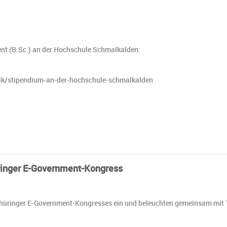
nt (B.Sc.) an der Hochschule Schmalkalden:
tik/stipendium-an-der-hochschule-schmalkalden
üringer E-Government-Kongress
4. Thüringer E-Government-Kongresses ein und beleuchten gemeinsam mit