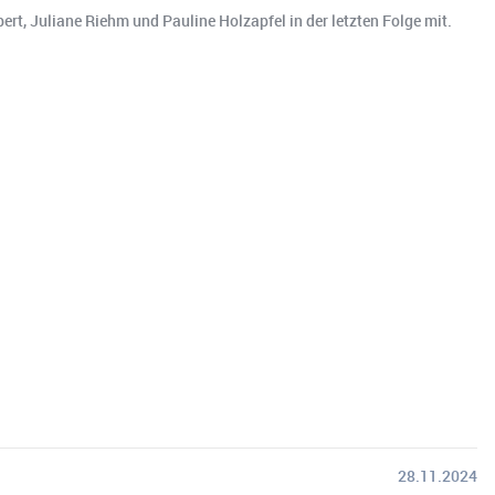
rt, Juliane Riehm und Pauline Holzapfel in der letzten Folge mit.
28.11.2024