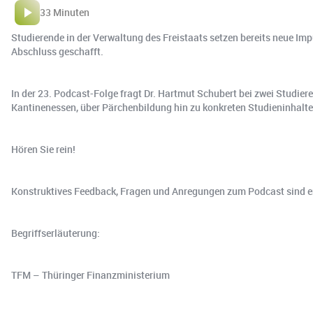
33 Minuten
Studierende in der Verwaltung des Freistaats setzen bereits neue Im
Abschluss geschafft.
In der 23. Podcast-Folge fragt Dr. Hartmut Schubert bei zwei Studie
Kantinenessen, über Pärchenbildung hin zu konkreten Studieninhalte
Hören Sie rein!
Konstruktives Feedback, Fragen und Anregungen zum Podcast sind er
Begriffserläuterung:
TFM – Thüringer Finanzministerium