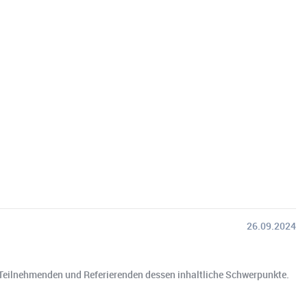
26.09.2024
 Teilnehmenden und Referierenden dessen inhaltliche Schwerpunkte.