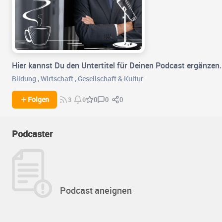
Hier kannst Du den Untertitel für Deinen Podcast ergänzen.
Bildung
,
Wirtschaft
,
Gesellschaft & Kultur
0
0
Folgen
0
3
0
Podcaster
Podcast aneignen