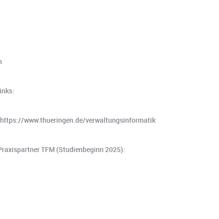
h
inks:
 https://www.thueringen.de/verwaltungsinformatik
Praxispartner TFM (Studienbeginn 2025):