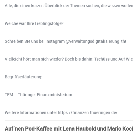
Alle, die einen kurzen Überblick der Themen suchen, die wissen wolle
Welche war Ihre Lieblingsfolge?
Schreiben Sie uns bei Instagram @verwaltungsdigitalisierung_th!
Vielleicht hört man sich wieder? Doch bis dahin: Tschüss und Auf Wi
Begriffserläuterung:
TFM – Thüringer Finanzministerium
Weitere Informationen unter https://finanzen.thueringen.de/.
Auf´nen Pod-Kaffee mit Lena Haubold und Mario Koch