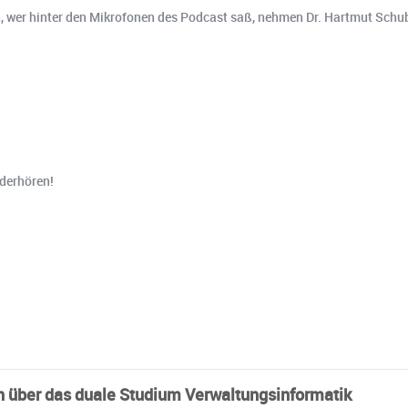
n, wer hinter den Mikrofonen des Podcast saß, nehmen Dr. Hartmut Schube
ederhören!
 über das duale Studium Verwaltungsinformatik