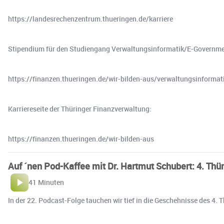
https://landesrechenzentrum.thueringen.de/karriere
Stipendium für den Studiengang Verwaltungsinformatik/E-Governme
https://finanzen.thueringen.de/wir-bilden-aus/verwaltungsinforma
Karriereseite der Thüringer Finanzverwaltung:
https://finanzen.thueringen.de/wir-bilden-aus
Auf ´nen Pod-Kaffee mit Dr. Hartmut Schubert: 4. Th
41 Minuten
In der 22. Podcast-Folge tauchen wir tief in die Geschehnisse des 