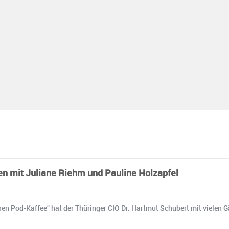
en mit Juliane Riehm und Pauline Holzapfel
´nen Pod-Kaffee“ hat der Thüringer CIO Dr. Hartmut Schubert mit vielen 