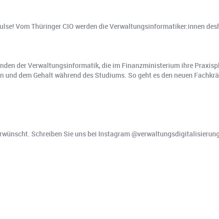
pulse! Vom Thüringer CIO werden die Verwaltungsinformatiker:innen des
renden der Verwaltungsinformatik, die im Finanzministerium ihre Praxi
n und dem Gehalt während des Studiums. So geht es den neuen Fachkräft
wünscht. Schreiben Sie uns bei Instagram @verwaltungsdigitalisierung