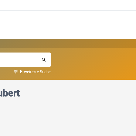
Erweiterte Suche
ubert