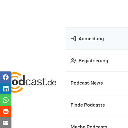
Anmeldung
Registrierung
Podcast-News
Finde Podcasts
Mache Podcasts