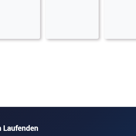
m Laufenden