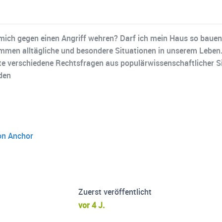
ch mich gegen einen Angriff wehren? Darf ich mein Haus so baue
en alltägliche und besondere Situationen in unserem Leben. Fa
hte verschiedene Rechtsfragen aus populärwissenschaftlicher Si
eden
 on Anchor
Zuerst veröffentlicht
vor 4 J.