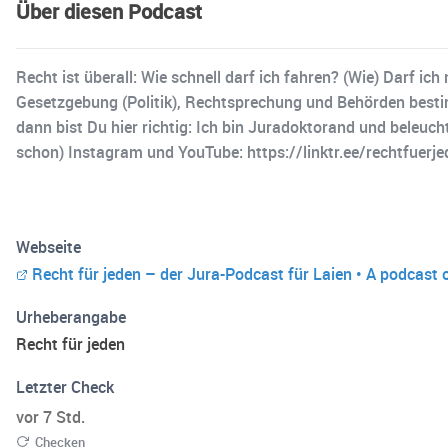
Über diesen Podcast
Recht ist überall: Wie schnell darf ich fahren? (Wie) Darf i
Gesetzgebung (Politik), Rechtsprechung und Behörden bestimm
dann bist Du hier richtig: Ich bin Juradoktorand und beleuc
schon) Instagram und YouTube: https://linktr.ee/rechtfuerj
Webseite
Recht für jeden – der Jura-Podcast für Laien • A podcast
Urheberangabe
Recht für jeden
Letzter Check
vor 7 Std.
Checken