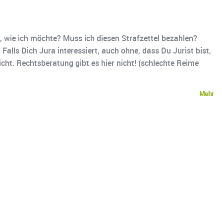
n, wie ich möchte? Muss ich diesen Strafzettel bezahlen?
lls Dich Jura interessiert, auch ohne, dass Du Jurist bist,
cht. Rechtsberatung gibt es hier nicht! (schlechte Reime
Mehr