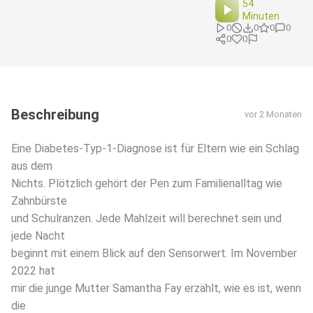
54
Minuten
0
0
0
0
0
0
Beschreibung
vor 2 Monaten
Eine Diabetes-Typ-1-Diagnose ist für Eltern wie ein Schlag
aus dem
Nichts. Plötzlich gehört der Pen zum Familienalltag wie
Zahnbürste
und Schulranzen. Jede Mahlzeit will berechnet sein und
jede Nacht
beginnt mit einem Blick auf den Sensorwert. Im November
2022 hat
mir die junge Mutter Samantha Fay erzählt, wie es ist, wenn
die