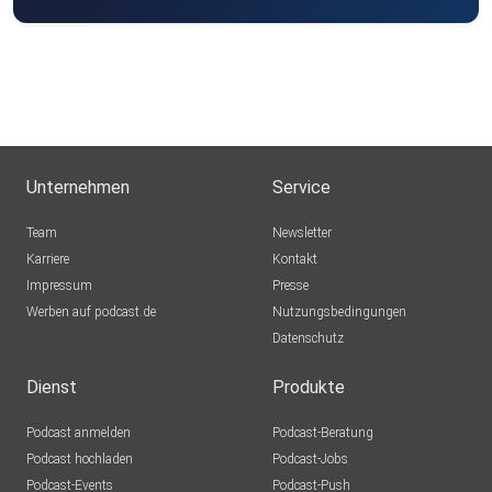
Unternehmen
Service
Team
Newsletter
Karriere
Kontakt
Impressum
Presse
Werben auf podcast.de
Nutzungsbedingungen
Datenschutz
Dienst
Produkte
Podcast anmelden
Podcast-Beratung
Podcast hochladen
Podcast-Jobs
Podcast-Events
Podcast-Push