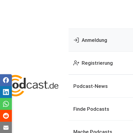
Anmeldung
Registrierung
Podcast-News
Finde Podcasts
Mache Podcasts