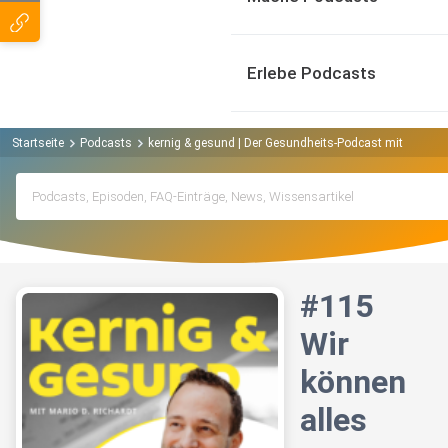
Erlebe Podcasts
Startseite
Podcasts
kernig & gesund | Der Gesundheits-Podcast mit Mario D
#115
Wir
können
alles