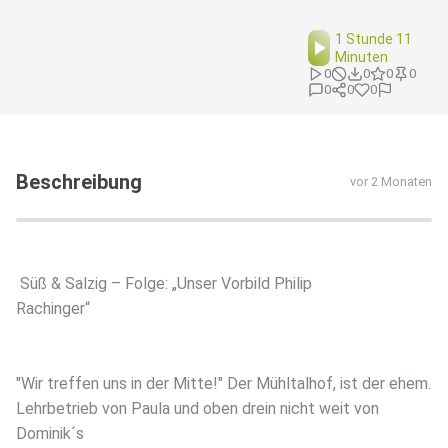
1 Stunde 11
Minuten
0
0
0
0
0
0
0
Beschreibung
vor 2 Monaten
️ Süß & Salzig – Folge: „Unser Vorbild Philip
Rachinger“
"Wir treffen uns in der Mitte!" Der Mühltalhof, ist der ehem.
Lehrbetrieb von Paula und oben drein nicht weit von
Dominik´s