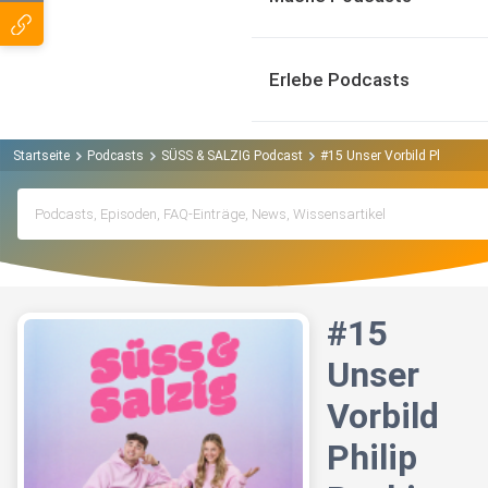
Erlebe Podcasts
Startseite
Podcasts
SÜSS & SALZIG Podcast
#15 Unser Vorbild Philip Rac
#15
Unser
Vorbild
Philip