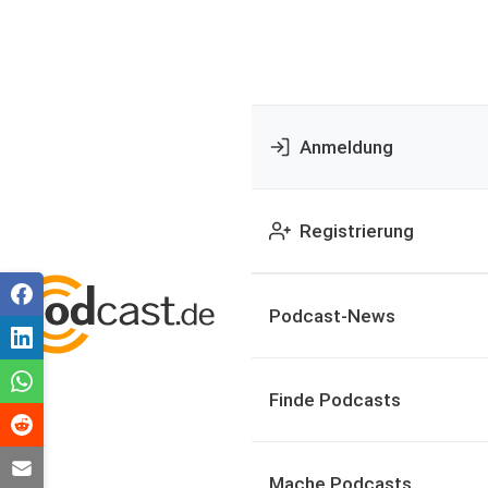
Anmeldung
Registrierung
Podcast-News
Finde Podcasts
Mache Podcasts