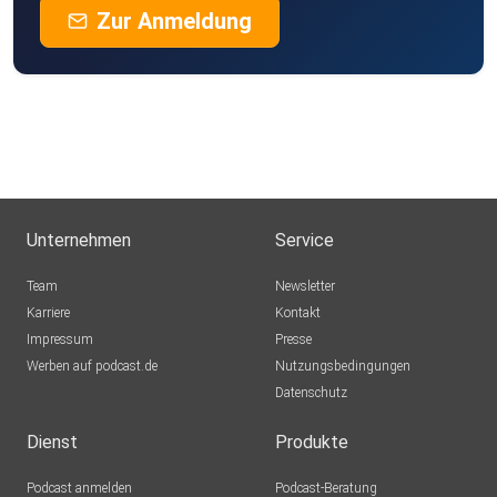
Zur Anmeldung
Unternehmen
Service
Team
Newsletter
Karriere
Kontakt
Impressum
Presse
Werben auf podcast.de
Nutzungsbedingungen
Datenschutz
Dienst
Produkte
Podcast anmelden
Podcast-Beratung