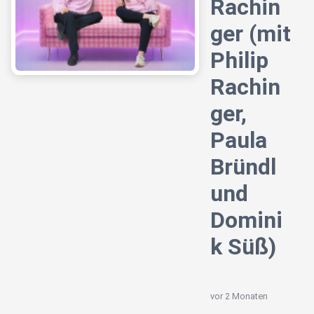
Rachin
ger (mit
Philip
Rachin
ger,
Paula
Bründl
und
Domini
k Süß)
vor 2 Monaten