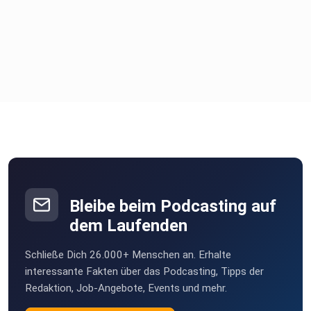
Bleibe beim Podcasting auf
dem Laufenden
Schließe Dich 26.000+ Menschen an. Erhalte
interessante Fakten über das Podcasting, Tipps der
Redaktion, Job-Angebote, Events und mehr.