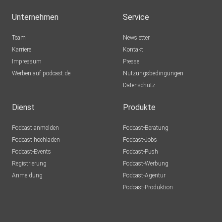
Unternehmen
Service
Team
Newsletter
Karriere
Kontakt
Impressum
Presse
Werben auf podcast.de
Nutzungsbedingungen
Datenschutz
Dienst
Produkte
Podcast anmelden
Podcast-Beratung
Podcast hochladen
Podcast-Jobs
Podcast-Events
Podcast-Push
Registrierung
Podcast-Werbung
Anmeldung
Podcast-Agentur
Podcast-Produktion