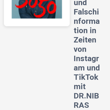
und
Falschi
nforma
tion in
Zeiten
von
Instagr
am und
TikTok
mit
DR.NIB
RAS