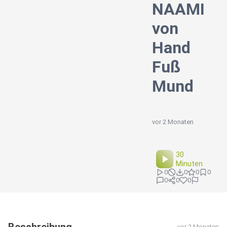
NAAMI
von
Hand
Fuß
Mund
vor 2 Monaten
30
Minuten
0
0
0
0
0
0
0
vor 2 Monaten