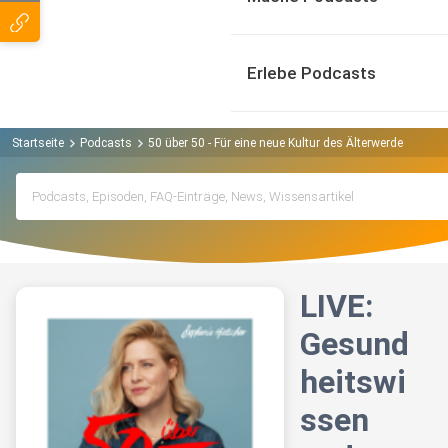
Erlebe Podcasts
Startseite
Podcasts
50 über 50 - Für eine neue Kultur des Älterwerdens Pod
LIVE:
Gesund
heitswi
ssen