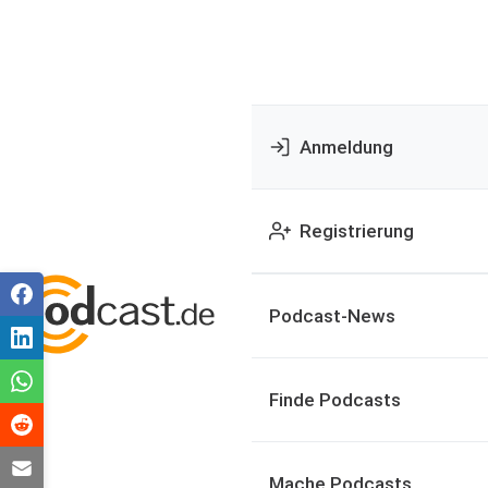
Anmeldung
Registrierung
Podcast-News
Finde Podcasts
Mache Podcasts