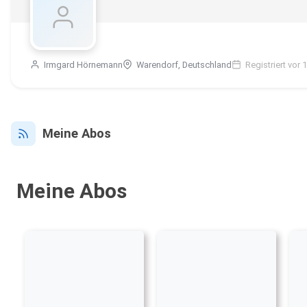
Irmgard Hörnemann
Warendorf, Deutschland
Registriert vor 
Meine Abos
Meine Abos