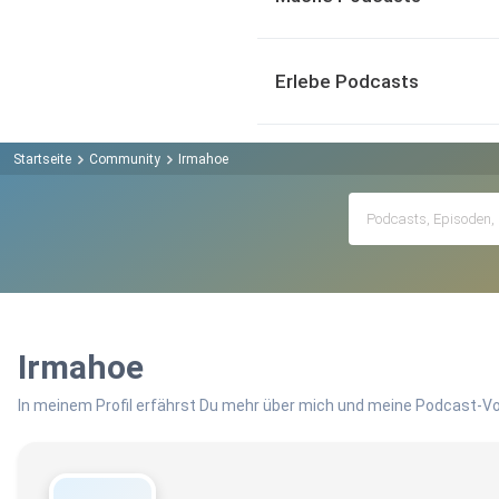
Erlebe Podcasts
Startseite
Community
Irmahoe
Irmahoe
In meinem Profil erfährst Du mehr über mich und meine Podcast-Vo