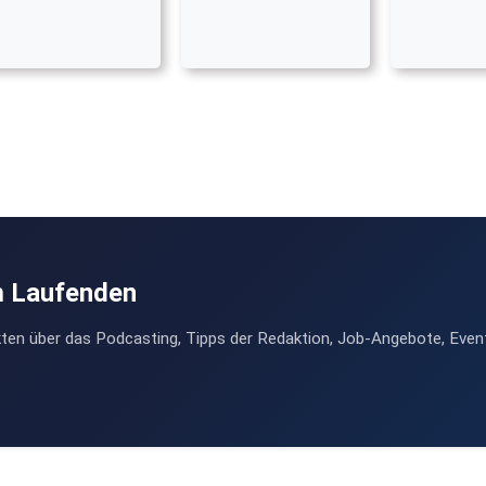
m Laufenden
ten über das Podcasting, Tipps der Redaktion, Job-Angebote, Even