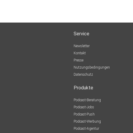
Service
Newsletter
Kontakt
Presse
Nutzungsbedingungen
Datenschutz
Produkte
Podcast-Beratung
Podcast-Jobs
Podcast-Push
Podcast-Werbung
Podcast-Agentur