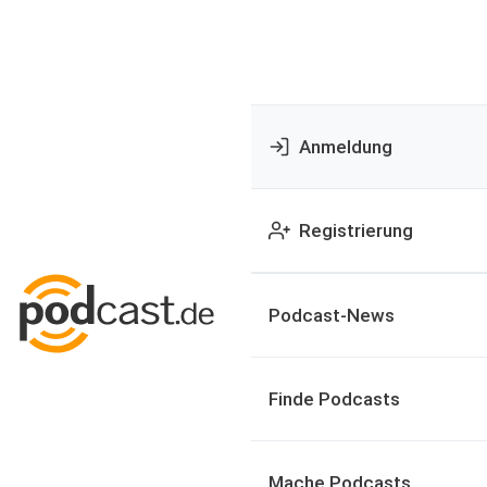
Anmeldung
Registrierung
Podcast-News
Finde Podcasts
Mache Podcasts